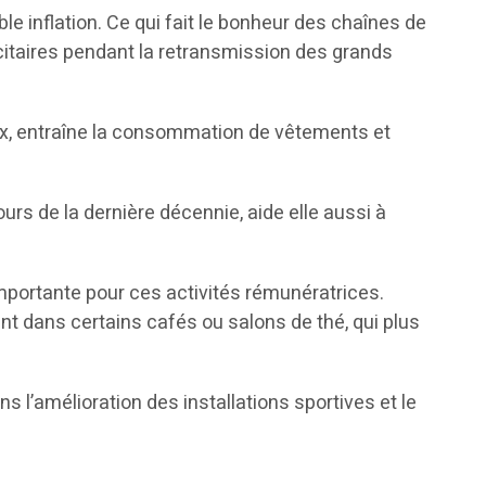
ble inflation. Ce qui fait le bonheur des chaînes de
icitaires pendant la retransmission des grands
dix, entraîne la consommation de vêtements et
urs de la dernière décennie, aide elle aussi à
 importante pour ces activités rémunératrices.
nt dans certains cafés ou salons de thé, qui plus
ns l’amélioration des installations sportives et le