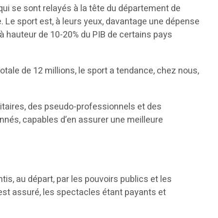
ui se sont relayés à la tête du département de
ie. Le sport est, à leurs yeux, davantage une dépense
bue à hauteur de 10-20% du PIB de certains pays
n totale de 12 millions, le sport a tendance, chez nous,
léitaires, des pseudo-professionnels et des
onnés, capables d’en assurer une meilleure
s, au départ, par les pouvoirs publics et les
st assuré, les spectacles étant payants et