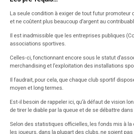
La seule condition à exiger de tout futur promoteur 
et ne coûtent plus beaucoup d’argent au contribuab
Il est inadmissible que les entreprises publiques 
associations sportives.
Celles-ci, fonctionnant encore sous le statut d’asso
merchandising et l’exploitation des installations spo
Il faudrait, pour cela, que chaque club sportif dispo
moyen et long termes.
Est-il besoin de rappeler ici, qu’à défaut de vision
de tirer le diable par la queue et de se débattre dans
Selon des statistiques officielles, les fonds mis à l
les joueurs, dans la plupart des clubs, ne soient pa