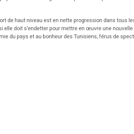
ort de haut niveau est en nette progression dans tous le
 si elle doit s’endetter pour mettre en œuvre une nouvell
omie du pays et au bonheur des Tunisiens, férus de spec