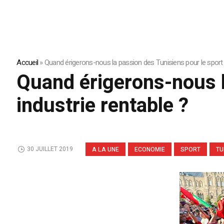
Accueil
»
Quand érigerons-nous la passion des Tunisiens pour le sport 
Quand érigerons-nous l
industrie rentable ?
30 JUILLET 2019
A LA UNE
ECONOMIE
SPORT
TU