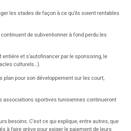
ger les stades de façon à ce qu’ils soient rentables
 continuent de subventionner à fond perdu les
entière et s’autofinancer par le sponsoring, le
acles culturels…).
ness plan pour son développement sur les court,
des associations sportives tunisiennes continueront
urs besoins. C’est ce qui explique, entre autres, que
és à faire grève pour exiger le paiement de leurs