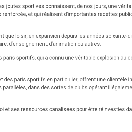
des joutes sportives connaissent, de nos jours, une vérita
p renforcée, et qui réalisent d’importantes recettes publ
nt que loisir, en expansion depuis les années soixante-
aire, d’enseignement, d’animation ou autres.
 paris sportifs, qui a connu une véritable explosion au co
 des paris sportifs en particulier, offrent une clientèle
s parallèles, dans des sortes de clubs opérant illégaleme
 loi et ses ressources canalisées pour être réinvesties da