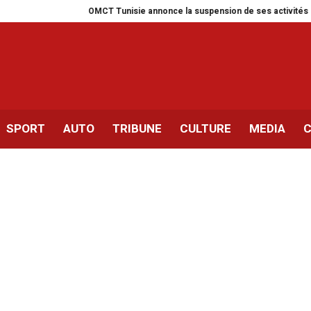
OMCT Tunisie annonce la suspension de ses activités pour un mo
SPORT
AUTO
TRIBUNE
CULTURE
MEDIA