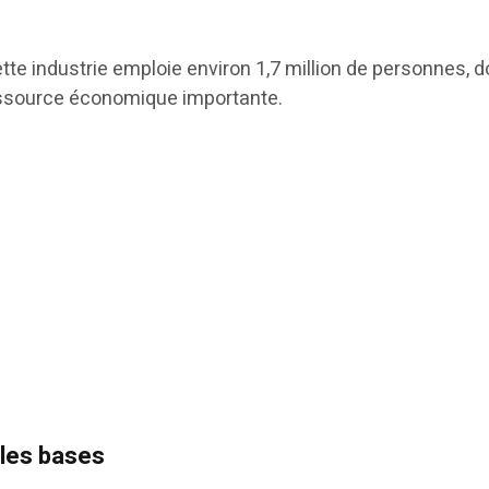
te industrie emploie environ 1,7 million de personnes, do
essource économique importante.
lles bases