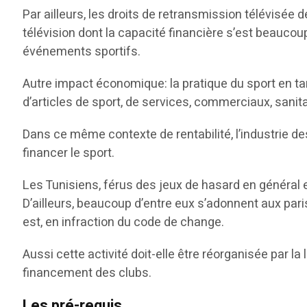
Par ailleurs, les droits de retransmission télévisée 
télévision dont la capacité financière s’est beaucou
événements sportifs.
Autre impact économique: la pratique du sport en ta
d’articles de sport, de services, commerciaux, sanit
Dans ce même contexte de rentabilité, l’industrie des
financer le sport.
Les Tunisiens, férus des jeux de hasard en général et
D’ailleurs, beaucoup d’entre eux s’adonnent aux pari
est, en infraction du code de change.
Aussi cette activité doit-elle être réorganisée par la
financement des clubs.
Les pré-requis…