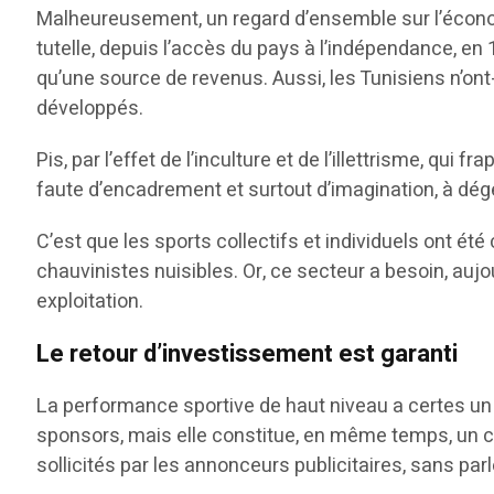
Malheureusement, un regard d’ensemble sur l’économ
tutelle, depuis l’accès du pays à l’indépendance, en 
qu’une source de revenus. Aussi, les Tunisiens n’ont-
développés.
Pis, par l’effet de l’inculture et de l’illettrisme, qu
faute d’encadrement et surtout d’imagination, à dégé
C’est que les sports collectifs et individuels ont ét
chauvinistes nuisibles. Or, ce secteur a besoin, au
exploitation.
Le retour d’investissement est garanti
La performance sportive de haut niveau a certes un p
sponsors, mais elle constitue, en même temps, un c
sollicités par les annonceurs publicitaires, sans pa