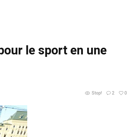
pour le sport en une
Stop!
2
0