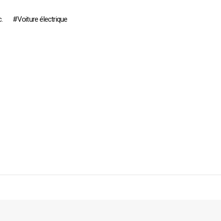
c.
Voiture électrique