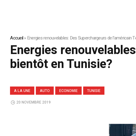
Accueil
»
Energies renouvelables: Des Superchargeurs de l’américain Te
Energies renouvelables
bientôt en Tunisie?
A LA UNE
AUTO
ECONOMIE
TUNISIE
20 NOVEMBRE 2019