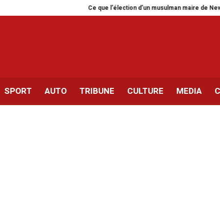
Ce que l’élection d’un musulman maire de New York dit
SPORT
AUTO
TRIBUNE
CULTURE
MEDIA