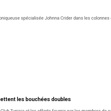
chroniqueuse spécialisée Johnna Crider dans les colonnes
mettent les bouchées doubles