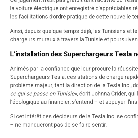
Ce jugement n’est pas gratuit tant l’activité du Tesl
la voiture électrique ont enregistré d’appréciables ré
les facilitations d’ordre pratique de cette nouvelle 
Ainsi, depuis quelque temps déjà, les Tunisiens et le
chargeurs muraux à travers la Tunisie et poursuivent 
L’installation des Superchargeurs Tesla 
Animés par la confiance que leur procure la réussite
Superchargeurs Tesla, ces stations de charge rapide
problème majeur, tant la direction de la Tesla Inc., d
ce qui se passe en Tunisie
», écrit Johnna Crider, qui
l’écologique au financier, s’entend – et appuyer l’in
Si cet intérêt des décideurs de la Tesla Inc. se co
– ne manqueront pas de se faire sentir.