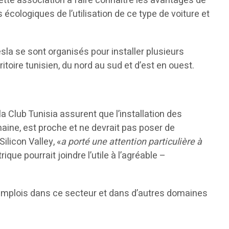
cette association à faire connaître les avantages de
s écologiques de l’utilisation de ce type de voiture et
esla se sont organisés pour installer plusieurs
toire tunisien, du nord au sud et d’est en ouest.
a Club Tunisia assurent que l’installation des
aine, est proche et ne devrait pas poser de
ilicon Valley, «
a porté une attention particulière à
ique pourrait joindre l’utile à l’agréable –
s emplois dans ce secteur et dans d’autres domaines