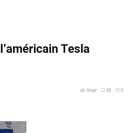
l’américain Tesla
Stop!
20
0