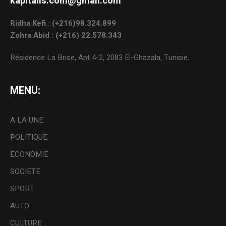
kapitalis.com@gmail.com
Ridha Kefi : (+216)98.324.899
Zohra Abid : (+216) 22.578.343
Résidence La Brise, Apt 4-2, 2083 El-Ghazala, Tunisie.
MENU:
A LA UNE
POLITIQUE
ECONOMIE
SOCIETE
SPORT
AUTO
CULTURE