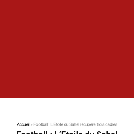
Accueil
»
Football : L’Etoile du Sahel récupère trois cadres