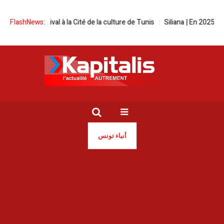
reen festival à la Cité de la culture de Tunis
FlashNews:
Siliana | En 2025, les in
أنباء تونس