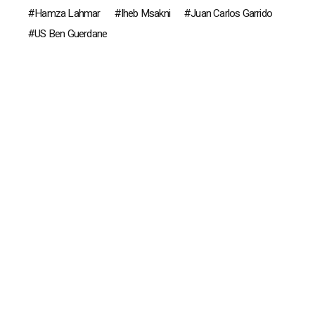
Hamza Lahmar
Iheb Msakni
Juan Carlos Garrido
US Ben Guerdane