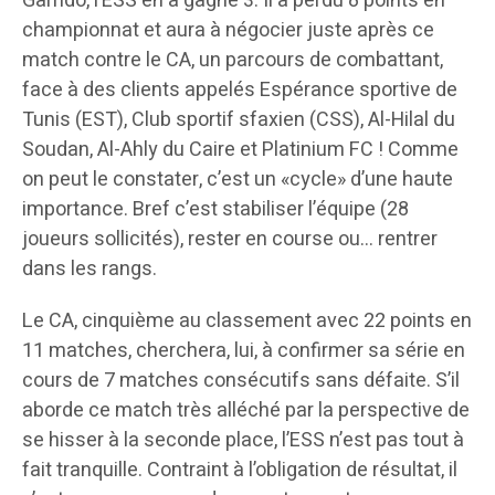
Garrido, l’ESS en a gagné 3. Il a perdu 8 points en
championnat et aura à négocier juste après ce
match contre le CA, un parcours de combattant,
face à des clients appelés Espérance sportive de
Tunis (EST), Club sportif sfaxien (CSS), Al-Hilal du
Soudan, Al-Ahly du Caire et Platinium FC ! Comme
on peut le constater, c’est un «cycle» d’une haute
importance. Bref c’est stabiliser l’équipe (28
joueurs sollicités), rester en course ou… rentrer
dans les rangs.
Le CA, cinquième au classement avec 22 points en
11 matches, cherchera, lui, à confirmer sa série en
cours de 7 matches consécutifs sans défaite. S’il
aborde ce match très alléché par la perspective de
se hisser à la seconde place, l’ESS n’est pas tout à
fait tranquille. Contraint à l’obligation de résultat, il