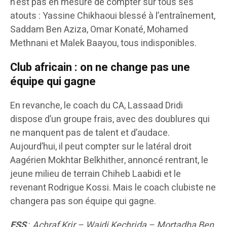
n’est pas en mesure de compter sur tous ses
atouts : Yassine Chikhaoui blessé à l’entraînement,
Saddam Ben Aziza, Omar Konaté, Mohamed
Methnani et Malek Baayou, tous indisponibles.
Club africain : on ne change pas une
équipe qui gagne
En revanche, le coach du CA, Lassaad Dridi
dispose d’un groupe frais, avec des doublures qui
ne manquent pas de talent et d’audace.
Aujourd’hui, il peut compter sur le latéral droit
Aagérien Mokhtar Belkhither, annoncé rentrant, le
jeune milieu de terrain Chiheb Laabidi et le
revenant Rodrigue Kossi. Mais le coach clubiste ne
changera pas son équipe qui gagne.
ESS
:
Achraf Krir – Wajdi Kechrida – Mortadha Ben