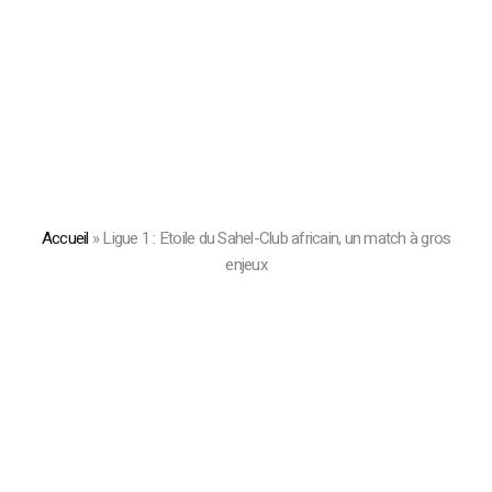
Accueil
»
Ligue 1 : Etoile du Sahel-Club africain, un match à gros
enjeux