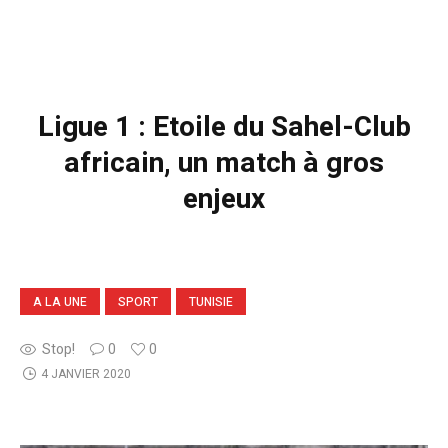
Ligue 1 : Etoile du Sahel-Club
africain, un match à gros
enjeux
A LA UNE
SPORT
TUNISIE
Stop!
0
0
4 JANVIER 2020