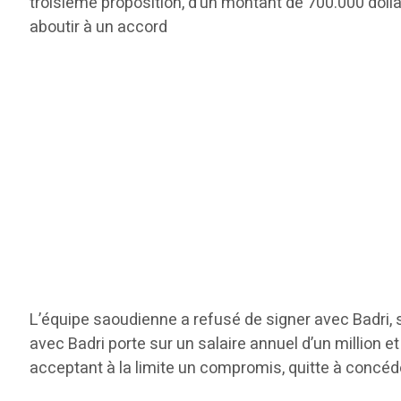
troisième proposition, d’un montant de 700.000 dollars
aboutir à un accord
L’équipe saoudienne a refusé de signer avec Badri, s
avec Badri porte sur un salaire annuel d’un million e
acceptant à la limite un compromis, quitte à concéd