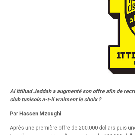
Al Ittihad Jeddah a augmenté son offre afin de recru
club tunisois a-t-il vraiment le choix ?
Par
Hassen Mzoughi
Après une première offre de 200.000 dollars puis un