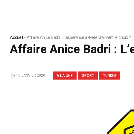
Accueil
»
Affaire Anice Badri : L’espérance a-t-elle vraiment le choix ?
Affaire Anice Badri : L’
15 JANVIER 2020
A LA UNE
SPORT
TUNISIE