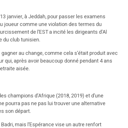
 13 janvier, à Jeddah, pour passer les examens
u joueur comme une violation des termes du
durcissement de l’EST a incité les dirigeants d’Al
e du club tunisien.
rien gagner au change, comme cela s’était produit avec
ueur qui, après avoir beaucoup donné pendant 4 ans
etraite aisée.
des champions d’Afrique (2018, 2019) et d’une
e pourra pas ne pas lui trouver une alternative
ès son départ.
Badri, mais l’Espérance vise un autre renfort