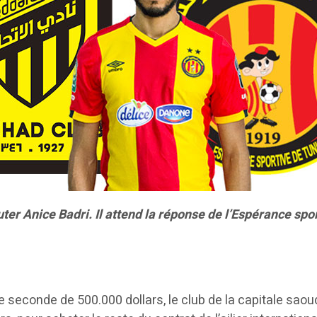
ter Anice Badri. Il attend la réponse de l’Espérance spor
e seconde de 500.000 dollars, le club de la capitale sao