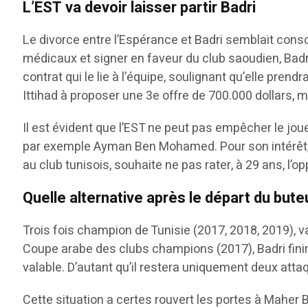
L’EST va devoir laisser partir Badri
Le divorce entre l’Espérance et Badri semblait cons
médicaux et signer en faveur du club saoudien, Badri
contrat qui le lie à l’équipe, soulignant qu’elle pren
Ittihad à proposer une 3e offre de 700.000 dollars, m
Il est évident que l’EST ne peut pas empêcher le joue
par exemple Ayman Ben Mohamed. Pour son intérêt, l’E
au club tunisois, souhaite ne pas rater, à 29 ans, l’o
Quelle alternative après le départ du bute
Trois fois champion de Tunisie (2017, 2018, 2019), 
Coupe arabe des clubs champions (2017), Badri finira
valable. D’autant qu’il restera uniquement deux atta
Cette situation a certes rouvert les portes à Maher 