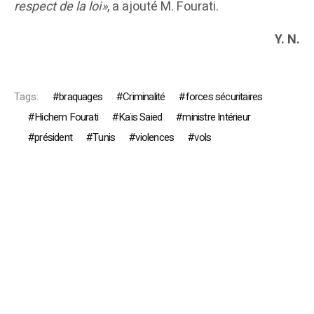
respect de la loi»
, a ajouté M. Fourati.
Y. N.
Tags:
braquages
Criminalité
forces sécuritaires
Hichem Fourati
Kaïs Saied
ministre Intérieur
président
Tunis
violences
vols