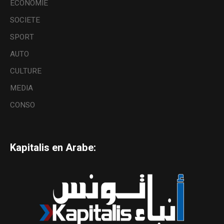
ECONOMIE
SOCIETE
SPORT
AUTO
CULTURE
MEDIA
CONSO
Kapitalis en Arabe: