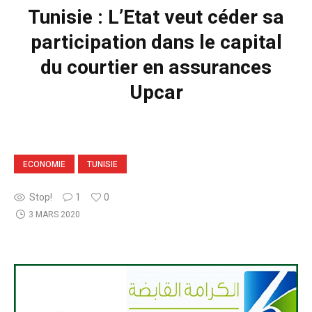
Tunisie : L’Etat veut céder sa
participation dans le capital
du courtier en assurances
Upcar
ECONOMIE
TUNISIE
Stop!
1
0
3 MARS 2020