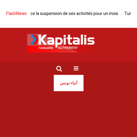
sie annonce la suspension de ses activités pour un mois
FlashNews:
Tunisie | S
أنباء تونس