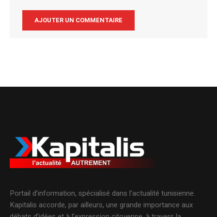
Alternative:
Portail d’information, spécialisé dans l’actualité tunisienne.
Kapitalis accorde, par ailleurs, une grande importance aux
débats d’idées et à l’expression citoyenne, à travers la