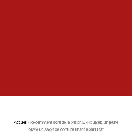
Accueil
»
Récemment sorti de la prison El-Houareb, un jeune
ouvre un salon de coiffure financé par l’Etat