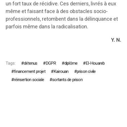
un fort taux de récidive. Ces derniers, livrés à eux
même et faisant face à des obstacles socio-
professionnels, retombent dans la délinquance et
parfois même dans la radicalisation.
Y. N.
Tags:
détenus
DGPR
diplôme
El-Houareb
financement projet
Kairouan
prison civile
réinsertion sociale
sortants de prison