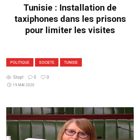
Tunisie : Installation de
taxiphones dans les prisons
pour limiter les visites
POLITIQUE
SOCIETE
TUNISIE
Stop!
0
0
19 MAI 2020