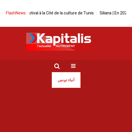
screen festival à la Cité de la culture de Tunis
FlashNews:
Siliana | En 2025, les
أنباء تونس