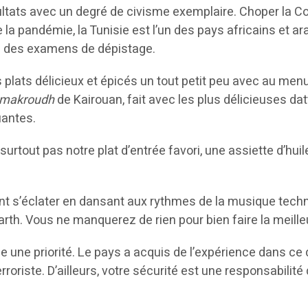
ultats avec un degré de civisme exemplaire. Choper la C
 la pandémie, la Tunisie est l’un des pays africains et ara
ts des examens de dépistage.
 plats délicieux et épicés un tout petit peu avec au men
makroudh
de Kairouan, fait avec les plus délicieuses d
uantes.
surtout pas notre plat d’entrée favori, une assiette d’huil
t s’éclater en dansant aux rythmes de la musique techno
. Vous ne manquerez de rien pour bien faire la meilleur
e une priorité. Le pays a acquis de l’expérience dans c
rroriste. D’ailleurs, votre sécurité est une responsabili