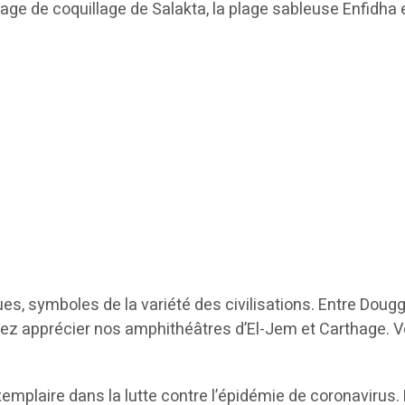
plage de coquillage de Salakta, la plage sableuse Enfidha
 symboles de la variété des civilisations. Entre Dougga 
lez apprécier nos amphithéâtres d’El-Jem et Carthage. V
plaire dans la lutte contre l’épidémie de coronavirus.