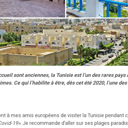
accueil sont anciennes, la Tunisie est l’un des rares pays
es. Ce qui l’habilite à être, dès cet été 2020, l’une de
 à mes amis européens de visiter la Tunisie pendant cet
Covid-19»
. Je recommande d’aller sur ses plages paradisi