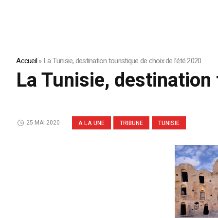
Accueil
»
La Tunisie, destination touristique de choix de l’été 2020
La Tunisie, destination
25 MAI 2020
A LA UNE
TRIBUNE
TUNISIE