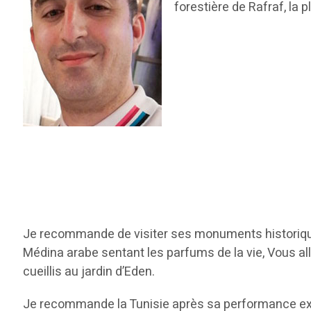
forestière de Rafraf, la 
Je recommande de visiter ses monuments historiques,
Médina arabe sentant les parfums de la vie, Vous al
cueillis au jardin d’Eden.
Je recommande la Tunisie après sa performance exem