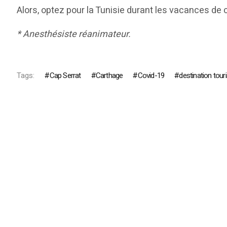
Alors, optez pour la Tunisie durant les vacances de 
* Anesthésiste réanimateur.
Tags:
Cap Serrat
Carthage
Covid-19
destination tour