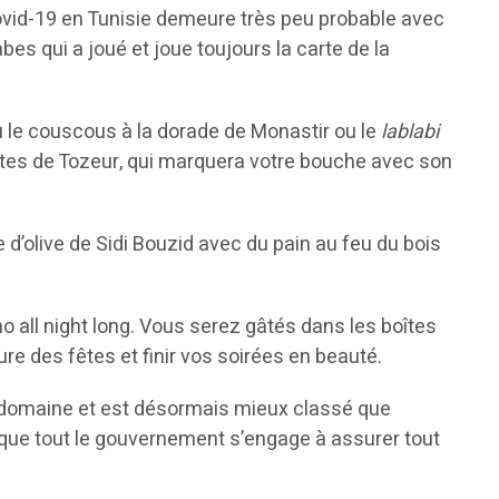
ovid-19 en Tunisie demeure très peu probable avec
bes qui a joué et joue toujours la carte de la
u le couscous à la dorade de Monastir ou le
lablabi
attes de Tozeur, qui marquera votre bouche avec son
e d’olive de Sidi Bouzid avec du pain au feu du bois
 all night long. Vous serez gâtés dans les boîtes
e des fêtes et finir vos soirées en beauté.
e domaine et est désormais mieux classé que
té que tout le gouvernement s’engage à assurer tout