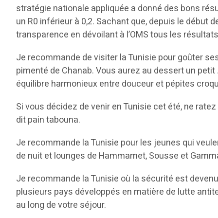
stratégie nationale appliquée a donné des bons rés
un R0 inférieur à 0,2. Sachant que, depuis le début de
transparence en dévoilant à l’OMS tous les résulta
Je recommande de visiter la Tunisie pour goûter ses
pimenté de Chanab. Vous aurez au dessert un petit
équilibre harmonieux entre douceur et pépites croq
Si vous décidez de venir en Tunisie cet été, ne ratez 
dit pain tabouna.
Je recommande la Tunisie pour les jeunes qui veulen
de nuit et lounges de Hammamet, Sousse et Gammarth
Je recommande la Tunisie où la sécurité est devenu
plusieurs pays développés en matière de lutte antite
au long de votre séjour.