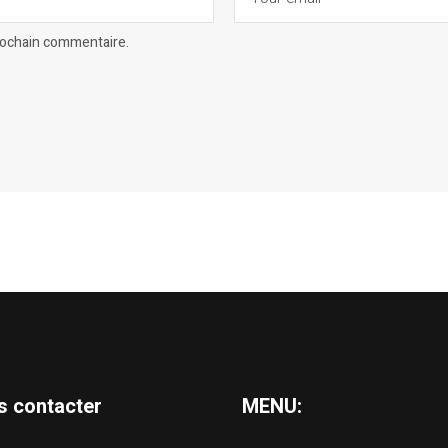
prochain commentaire.
s contacter
MENU: