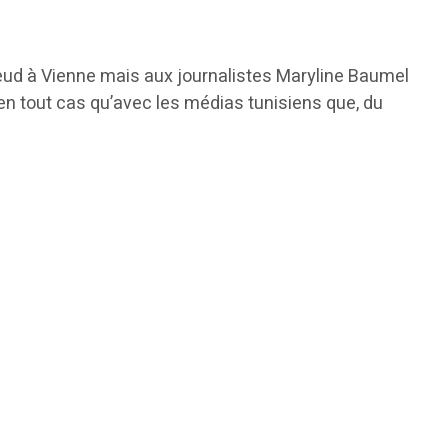
reud à Vienne mais aux journalistes Maryline Baumel
se en tout cas qu’avec les médias tunisiens que, du