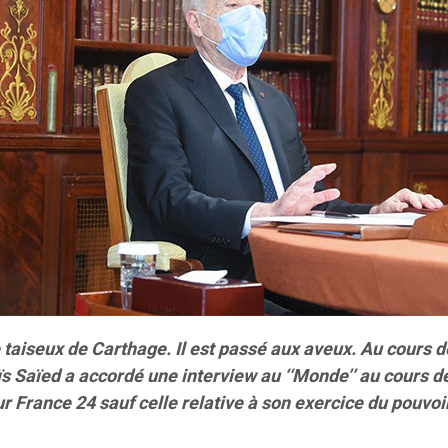
le taiseux de Carthage. Il est passé aux aveux. Au cours d
s Saïed a accordé une interview au ‘‘Monde’’ au cours d
ur France 24 sauf celle relative à son exercice du pouvo