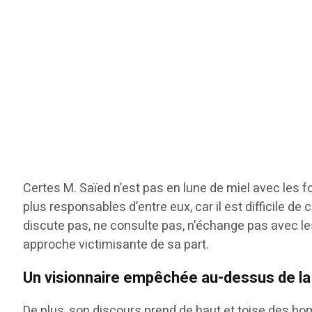
Certes M. Saïed n’est pas en lune de miel avec les fo
plus responsables d’entre eux, car il est difficile de 
discute pas, ne consulte pas, n’échange pas avec les au
approche victimisante de sa part.
Un visionnaire empêchée au-dessus de l
De plus, son discours prend de haut et toise des h