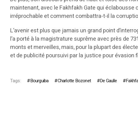
maintenant, avec le Fakhfakh Gate qui éclabousse ce
irréprochable et comment combattra-t-il la corrupt
L’avenir est plus que jamais un grand point d’interro
l’a porté à la magistrature suprême avec près de 73%
monts et merveilles, mais, pour la plupart des électe
et de publicité poursuivi par la justice pour évasion 
Tags:
Bourguiba
Charlotte Bozonet
De Gaulle
Fakhfa