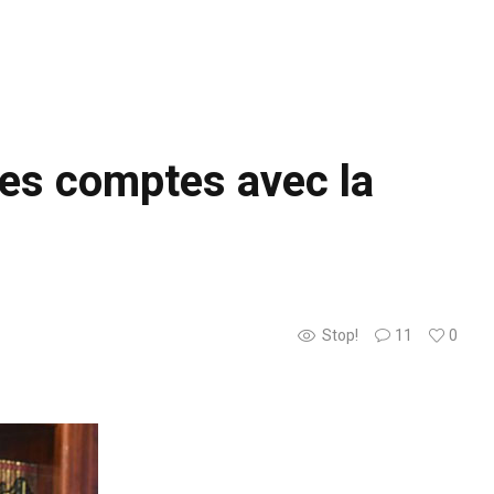
ses comptes avec la
Stop!
11
0