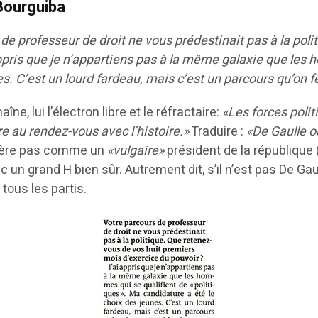
 Bourguiba
de professeur de droit ne vous prédestinait pas à la pol
ppris que je n’appartiens pas à la même galaxie que les h
s. C’est un lourd fardeau, mais c’est un parcours qu’on 
e, lui l’électron libre et le réfractaire:
«Les forces polit
re au rendez-vous avec l’histoire.»
Traduire :
«De Gaulle ou
sidère pas comme un
«vulgaire»
président de la république
c un grand H bien sûr. Autrement dit, s’il n’est pas De Gaul
tous les partis.