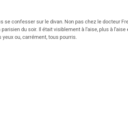
lus se confesser sur le divan. Non pas chez le docteur F
risien du soir. Il était visiblement à l’aise, plus à l’ai
s yeux ou, carrément, tous pourris.