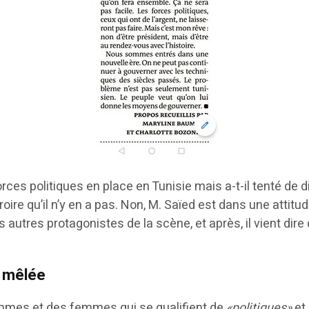
rces politiques en place en Tunisie mais a-t-il tenté de 
croire qu’il n’y en a pas. Non, M. Saïed est dans une attitu
tres protagonistes de la scène, et après, il vient dire qu’
a mêlée
ommes et des femmes qui se qualifient de
«politiques»
et