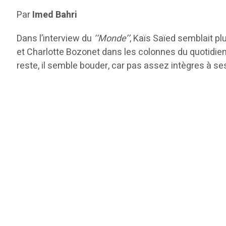
Par
Imed Bahri
Dans l’interview du
‘‘Monde’’
, Kaïs Saïed semblait p
et Charlotte Bozonet dans les colonnes du quotidien pa
reste, il semble bouder, car pas assez intègres à se