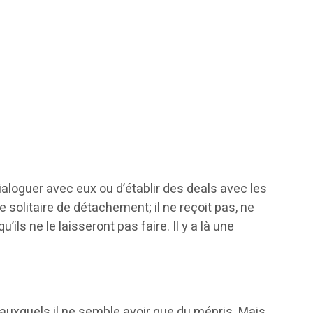
dialoguer avec eux ou d’établir des deals avec les
de solitaire de détachement; il ne reçoit pas, ne
ils ne le laisseront pas faire. Il y a là une
 auxquels il ne semble avoir que du mépris. Mais