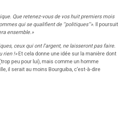
itique. Que retenez-vous de vos huit premiers mois
ommes qui se qualifient de ‘‘politiques’’»
. Il poursuit
fera ensemble.»
iques, ceux qui ont l’argent, ne laisseront pas faire.
 rien !»
Et cela donne une idée sur la manière dont
 (trop peu pour lui), mais comme un homme
le, il serait au moins Bourguiba, c’est-à-dire