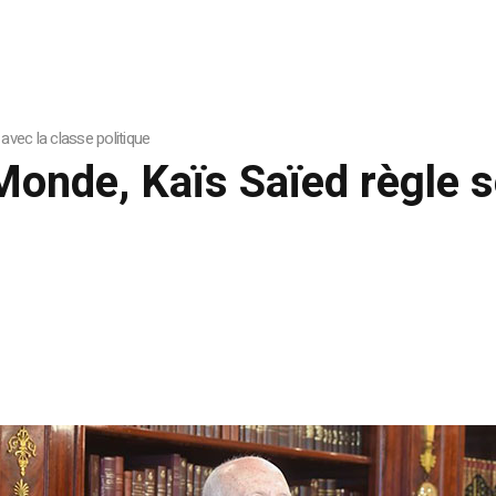
vec la classe politique
Monde, Kaïs Saïed règle 