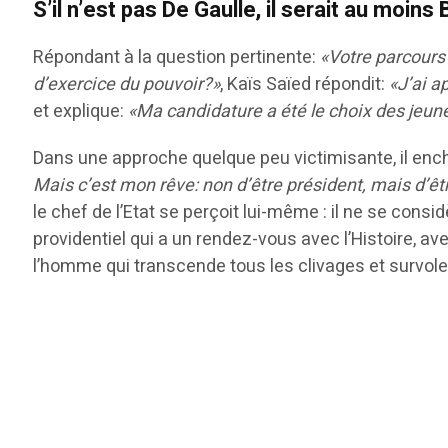
S’il n’est pas De Gaulle, il serait au moins
Répondant à la question pertinente:
«Votre parcours 
d’exercice du pouvoir?»
, Kaïs Saïed répondit:
«J’ai a
et explique:
«Ma candidature a été le choix des jeune
Dans une approche quelque peu victimisante, il enchaîn
Mais c’est mon rêve: non d’être président, mais d’êt
le chef de l’Etat se perçoit lui-même : il ne se con
providentiel qui a un rendez-vous avec l’Histoire, ave
l’homme qui transcende tous les clivages et survole 