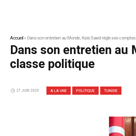
Accueil
»
Dans son entretien au Monde, Kaïs Saïed règle ses comptes a
Dans son entretien au 
classe politique
27 JUIN 2020
A LA UNE
POLITIQUE
TUNISIE