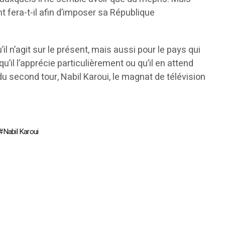
 fera-t-il afin d’imposer sa République
l n’agit sur le présent, mais aussi pour le pays qui
’il l’apprécie particulièrement ou qu’il en attend
du second tour, Nabil Karoui, le magnat de télévision
Nabil Karoui