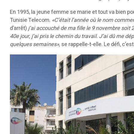
En 1995, la jeune femme se marie et tout va bien pour
Tunisie Telecom.
«C’était l’année où le nom commerc
d’arrêt)
j’ai accouché de ma fille le 9 novembre soit 
40e jour, j’ai pris le chemin du travail. J’ai dû m
quelques semaines»,
se rappelle-t-elle. Le défi, c’