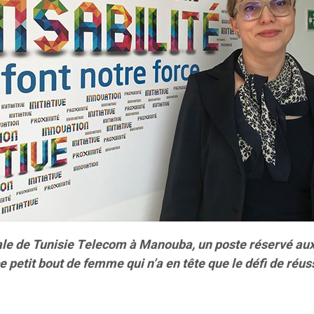
ale de Tunisie Telecom à Manouba, un poste réservé aux
 petit bout de femme qui n’a en tête que le défi de réus