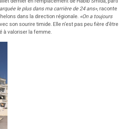
juillet dernier en remplacement de Habib Smida, parti
marquée le plus dans ma carrière de 24 ans»,
raconte
échelons dans la direction régionale.
«On a toujours
vec son sourire timide. Elle n’est pas peu fière d’être
é à valoriser la femme.