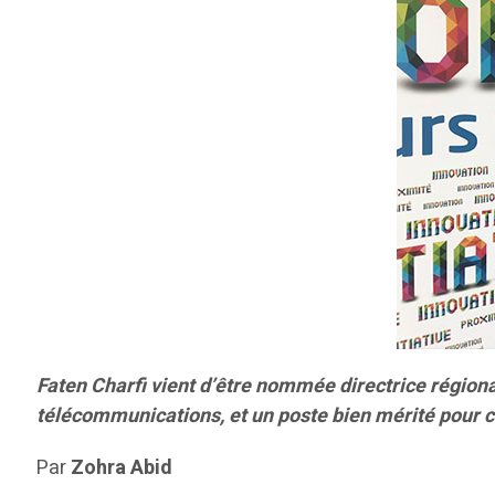
Faten Charfi vient d’être nommée directrice région
télécommunications, et un poste bien mérité pour ce
Par
Zohra Abid