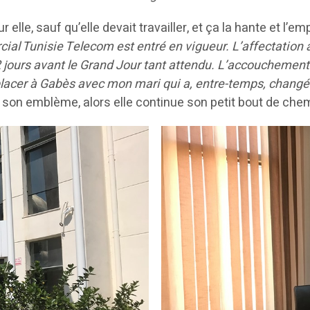
 elle, sauf qu’elle devait travailler, et ça la hante et l
ial Tunisie Telecom est entré en vigueur. L’affectation 
2 jours avant le Grand Jour tant attendu. L’accouchement 
e déplacer à Gabès avec mon mari qui a, entre-temps, cha
est son emblème, alors elle continue son petit bout de che