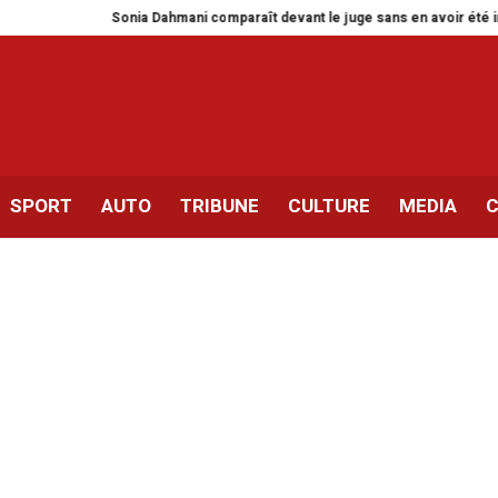
 Dahmani comparaît devant le juge sans en avoir été informée
Green Forw
SPORT
AUTO
TRIBUNE
CULTURE
MEDIA