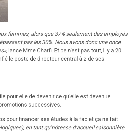
 aux femmes, alors que 37% seulement des employés
dépassent pas les 30%. Nous avons donc une once
es»
, lance Mme Charfi. Et ce n’est pas tout, il y a 20
é le poste de directeur central à 2 de ses
ile pour elle de devenir ce qu’elle est devenue
ses promotions successives.
bs pour financer ses études à la fac et ça ne fait
logiques), en tant qu’hôtesse d’accueil saisonnière