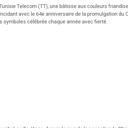
Tunisie Telecom (TT), une bâtisse aux couleurs friandis
ïncidant avec le 64e anniversaire de la promulgation du 
es symboles célébrée chaque année avec fierté.