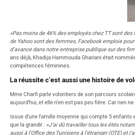
«Pas moins de 46% des employés chez TT sont des 
de Yahoo sont des femmes, Facebook emploie pour 
d’avance dans notre entreprise publique sur des f
ans déjà, Khadija Hammouda Ghariani était nommée P
compétences féminines.
La réussite c’est aussi une histoire de volo
Mme Charfi parle volontiers de son parcours scolaire.
aujourd’hui, et elle n’en est pas peu fière. Car rien 
Issue d’une famille moyenne qui compte 5 enfants et d
que la grandir :
«J’ai dû travailler tous les étés not
aussi à l’Office des Tunisiens à l’étranger (OTE) et j’