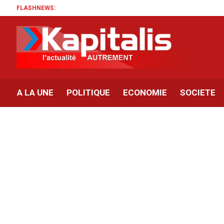
FLASHNEWS:
Sonia
A LA UNE
POLITIQUE
ECONOMIE
SOCIETE