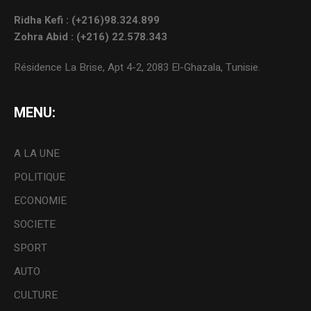
Ridha Kefi : (+216)98.324.899
Zohra Abid : (+216) 22.578.343
Résidence La Brise, Apt 4-2, 2083 El-Ghazala, Tunisie.
MENU:
A LA UNE
POLITIQUE
ECONOMIE
SOCIETE
SPORT
AUTO
CULTURE