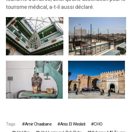
tourisme médical, a-t-il aussi déclaré.
Tags:
Amir Chaabane
Anis El Weslati
CHO