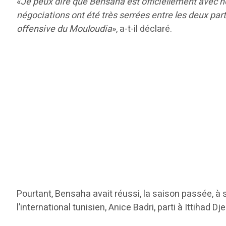
«
Je peux dire que Bensaha est officiellement avec no
négociations ont été très serrées entre les deux parti
offensive du Mouloudia
», a-t-il déclaré.
Pourtant, Bensaha avait réussi, la saison passée, à 
l’international tunisien, Anice Badri, parti à Ittihad 