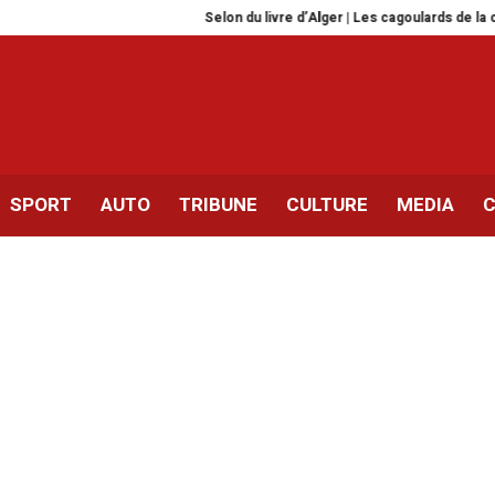
Selon du livre d’Alger | Les cagoulards de la censure
SPORT
AUTO
TRIBUNE
CULTURE
MEDIA