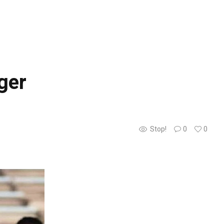
ger
Stop!
0
0