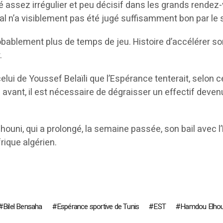
té assez irrégulier et peu décisif dans les grands rendez
l n’a visiblement pas été jugé suffisamment bon par le s
robablement plus de temps de jeu. Histoire d’accélérer so
.
elui de Youssef Belaïli que l’Espérance tenterait, selon 
vant, il est nécessaire de dégraisser un effectif devenu
houni, qui a prolongé, la semaine passée, son bail avec l’
rique algérien.
Bilel Bensaha
Espérance sportive de Tunis
EST
Hamdou Elhou