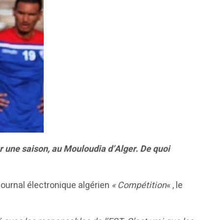
our une saison, au Mouloudia d’Alger. De quoi
journal électronique algérien
« Compétition
« , le