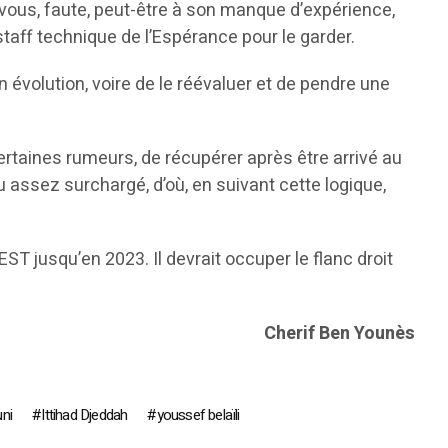
-vous, faute, peut-être à son manque d’expérience,
taff technique de l’Espérance pour le garder.
n évolution, voire de le réévaluer et de pendre une
certaines rumeurs, de récupérer après être arrivé au
 assez surchargé, d’où, en suivant cette logique,
EST jusqu’en 2023. Il devrait occuper le flanc droit
Cherif Ben Younès
ni
Ittihad Djeddah
youssef belaïli