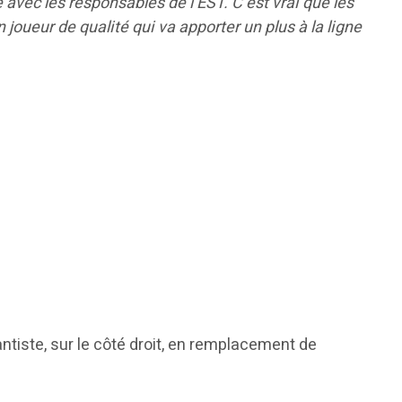
 avec les responsables de l’EST. C’est vrai que les
 joueur de qualité qui va apporter un plus à la ligne
antiste, sur le côté droit, en remplacement de