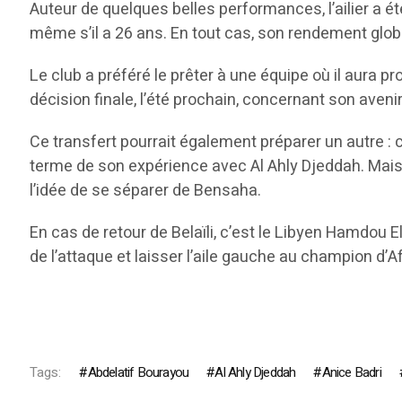
Auteur de quelques belles performances, l’ailier a é
même s’il a 26 ans. En tout cas, son rendement globa
Le club a préféré le prêter à une équipe où il aura p
décision finale, l’été prochain, concernant son avenir
Ce transfert pourrait également préparer un autre : c
terme de son expérience avec Al Ahly Djeddah. Mais a
l’idée de se séparer de Bensaha.
En cas de retour de Belaïli, c’est le Libyen Hamdou El
de l’attaque et laisser l’aile gauche au champion d’Af
Tags:
Abdelatif Bourayou
Al Ahly Djeddah
Anice Badri