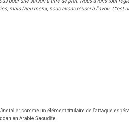
us pour une saison à titre de prêt. Nous avons tout réglé
es, mais Dieu merci, nous avons réussi à l’avoir. C’est un
s’installer comme un élément titulaire de l’attaque espér
Djeddah en Arabie Saoudite.