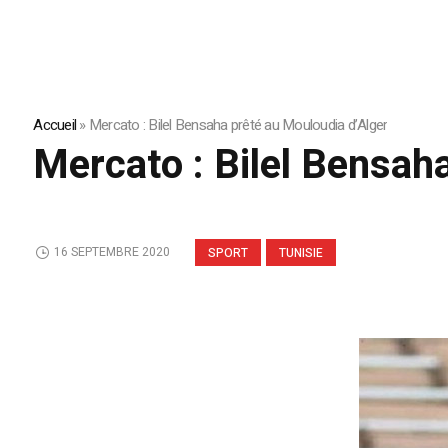
Accueil
»
Mercato : Bilel Bensaha prêté au Mouloudia d’Alger
Mercato : Bilel Bensah
16 SEPTEMBRE 2020
SPORT
TUNISIE