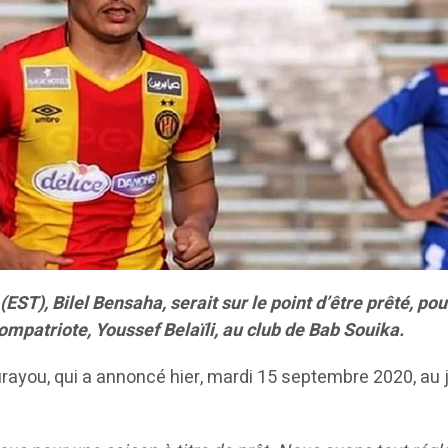
(EST), Bilel Bensaha, serait sur le point d’être prêté, p
mpatriote, Youssef Belaïli, au club de Bab Souika.
ourayou, qui a annoncé hier, mardi 15 septembre 2020, au 