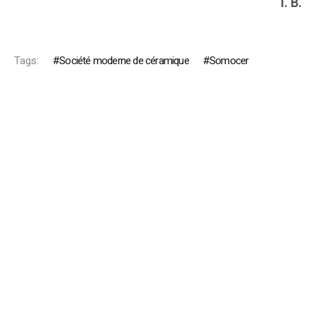
I. B.
Tags:
Société moderne de céramique
Somocer