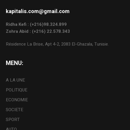
kapitalis.com@gmail.com
Ridha Kefi : (+216)98.324.899
Zohra Abid : (+216) 22.578.343
Résidence La Brise, Apt 4-2, 2083 El-Ghazala, Tunisie.
MENU:
A LA UNE
POLITIQUE
ECONOMIE
SOCIETE
SPORT
AUTO