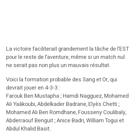
La victoire faciliterait grandement la tâche de l’EST
pour le reste de l’aventure, même si un match nul
ne serait pas non plus un mauvais résultat.
Voici la formation probable des Sang et Or, qui
devrait jouer en 4-3-3 :
Farouk Ben Mustapha ; Hamdi Nagguez, Mohamed
Ali Yaâkoubi, Abdelkader Badrane, Elyès Chetti ;
Mohamed Ali Ben Romdhane, Fousseny Coulibaly,
Abderraouf Benguit ; Anice Badri, William Togui et
Abdul Khalid Basit.