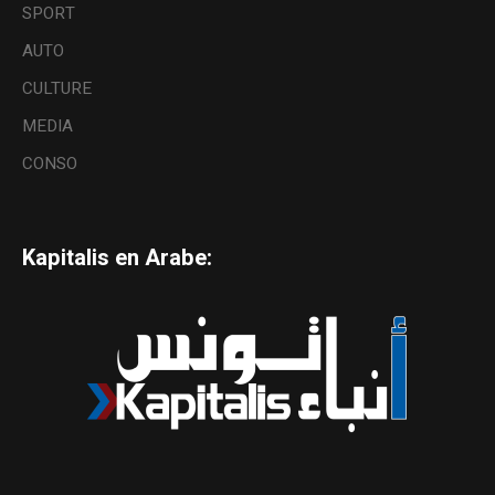
SPORT
AUTO
CULTURE
MEDIA
CONSO
Kapitalis en Arabe: