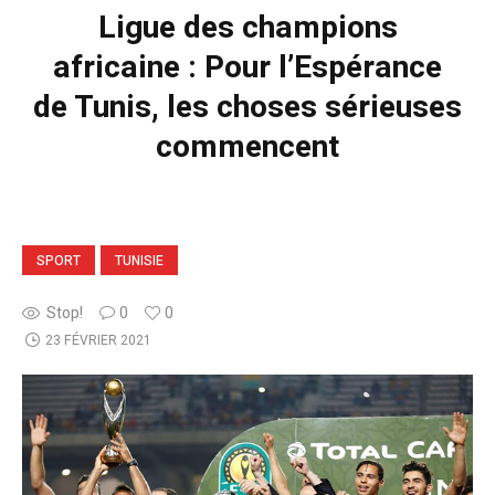
Ligue des champions
africaine : Pour l’Espérance
de Tunis, les choses sérieuses
commencent
SPORT
TUNISIE
Stop!
0
0
23 FÉVRIER 2021