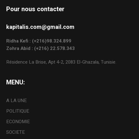
Pour nous contacter
kapitalis.com@gmail.com
Ridha Kefi : (+216)98.324.899
Zohra Abid : (+216) 22.578.343
Résidence La Brise, Apt 4-2, 2083 El-Ghazala, Tunisie.
MENU:
A LA UNE
POLITIQUE
ECONOMIE
SOCIETE