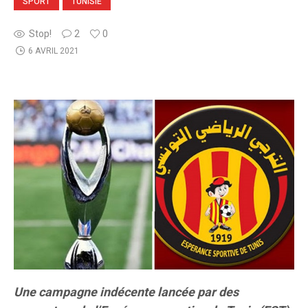
SPORT
TUNISIE
Stop!
2
0
6 AVRIL 2021
Une campagne indécente lancée par des