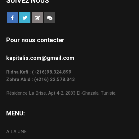
SUIVEZ NOUS
Pour nous contacter
kapitalis.com@gmail.com
Ridha Kefi : (+216)98.324.899
Zohra Abid : (+216) 22.578.343
Résidence La Brise, Apt 4-2, 2083 El-Ghazala, Tunisie.
MENU:
A LA UNE