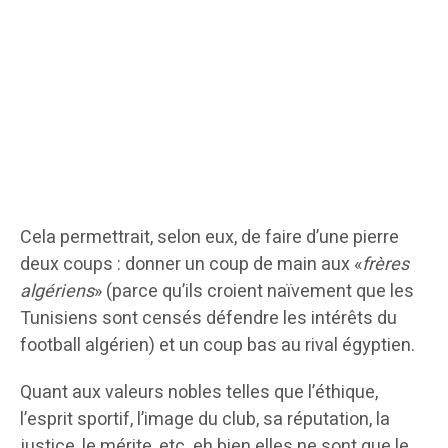
Cela permettrait, selon eux, de faire d’une pierre
deux coups : donner un coup de main aux «
frères
algériens
» (parce qu’ils croient naïvement que les
Tunisiens sont censés défendre les intérêts du
football algérien) et un coup bas au rival égyptien.
Quant aux valeurs nobles telles que l’éthique,
l’esprit sportif, l’image du club, sa réputation, la
justice, le mérite, etc. eh bien elles ne sont que le