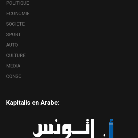
POLITIQUE
ECONOMIE
SOCIETE
SPORT
AUTO
CULTURE
MEDIA
CONSO
Kapitalis en Arabe: