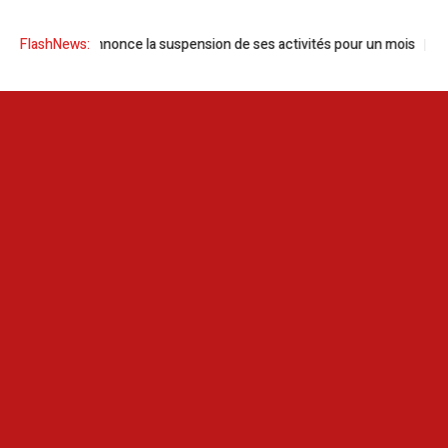
Tunisie annonce la suspension de ses activités pour un mois
FlashNews:
Tunisi