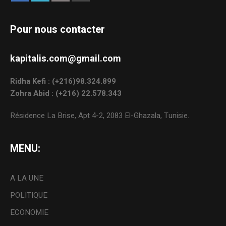
Pour nous contacter
kapitalis.com@gmail.com
Ridha Kefi : (+216)98.324.899
Zohra Abid : (+216) 22.578.343
Résidence La Brise, Apt 4-2, 2083 El-Ghazala, Tunisie.
MENU:
A LA UNE
POLITIQUE
ECONOMIE