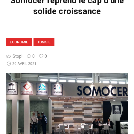
Somocer reprend le cap d’une
solide croissance
ECONOMIE
TUNISIE
Stop!
0
0
20 AVRIL 2021