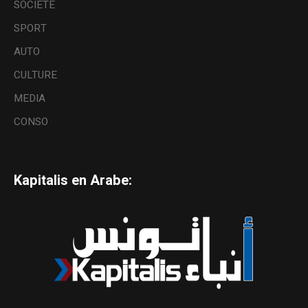
SOCIETE
SPORT
AUTO
CULTURE
MEDIA
CONSO
Kapitalis en Arabe: