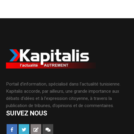
Portail d’information, spécialisé dans l’actualité tunisienne.
Kapitalis accorde, par ailleurs, une grande importance aux
débats d’idées et à l’expression citoyenne, à travers la
publication de tribunes, d’opinions et de commentaires.
SUIVEZ NOUS