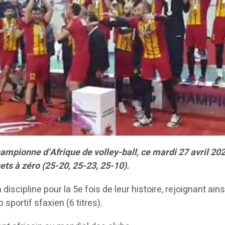
mpionne d’Afrique de volley-ball, ce mardi 27 avril 2021
ets à zéro (25-20, 25-23, 25-10).
iscipline pour la 5e fois de leur histoire, rejoignant ain
b sportif sfaxien (6 titres).