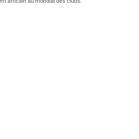
nent africain au mondial des clubs.