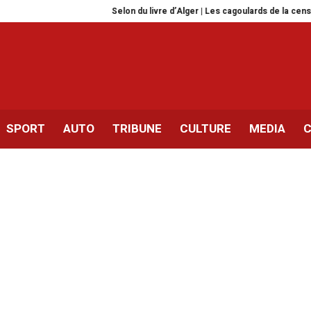
Selon du livre d’Alger | Les cagoulards de la censure
Tr
SPORT
AUTO
TRIBUNE
CULTURE
MEDIA