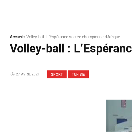
Accueil
»
Volley-ball : L’Espérance sacrée championne d’Afrique
Volley-ball : L’Espéra
27 AVRIL 2021
SPORT
TUNISIE