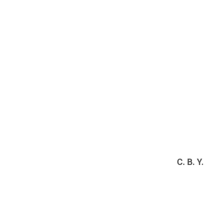
C. B. Y.