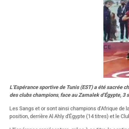
L’Espérance sportive de Tunis (EST) a été sacrée cha
des clubs champions
,
face au Zamalek d’Égypte, 3 s
Les Sangs et or sont ainsi champions d’Afrique de la d
position, derrière Al Ahly d’Égypte (14 titres) et le Clu