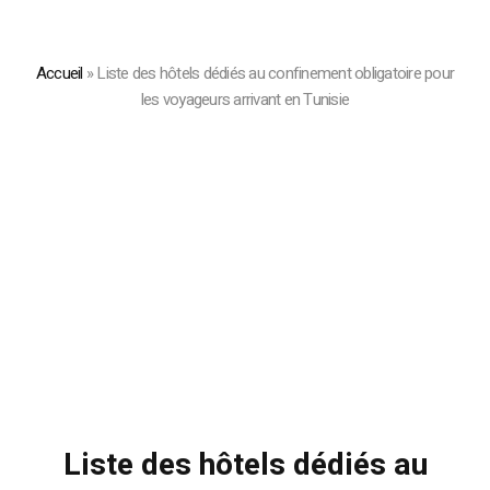
Accueil
»
Liste des hôtels dédiés au confinement obligatoire pour
les voyageurs arrivant en Tunisie
Liste des hôtels dédiés au