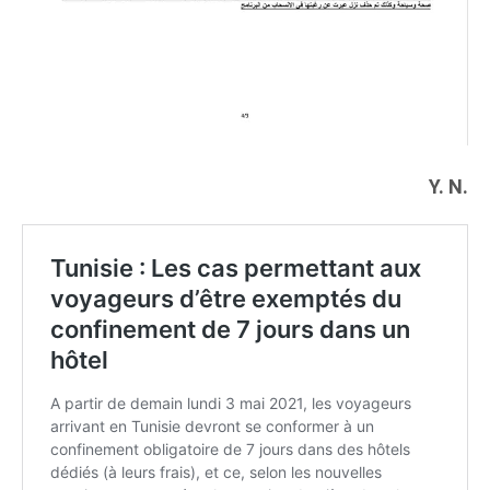
Y. N.