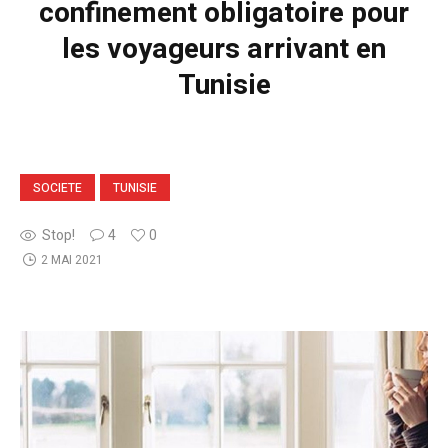
confinement obligatoire pour
les voyageurs arrivant en
Tunisie
SOCIETE
TUNISIE
Stop!
4
0
2 MAI 2021