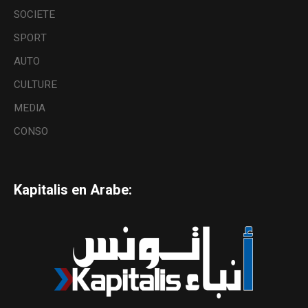
SOCIETE
SPORT
AUTO
CULTURE
MEDIA
CONSO
Kapitalis en Arabe: