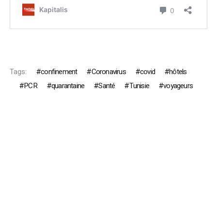
Tags:
confinement
Coronavirus
covid
hôtels
PCR
quarantaine
Santé
Tunisie
voyageurs