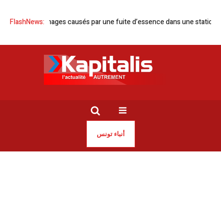
k | Dommages causés par une fuite d’essence dans une station-service
FlashNews:
أنباء تونس