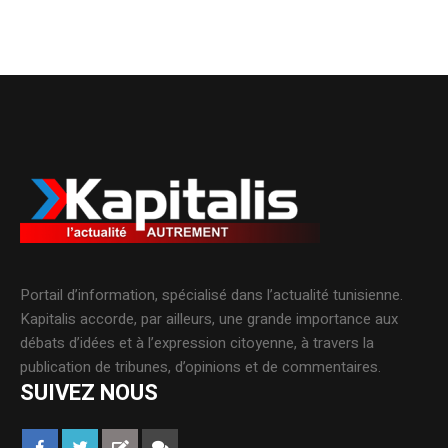
Portail d’information, spécialisé dans l’actualité tunisienne.
Kapitalis accorde, par ailleurs, une grande importance aux
débats d’idées et à l’expression citoyenne, à travers la
publication de tribunes, d’opinions et de commentaires.
SUIVEZ NOUS