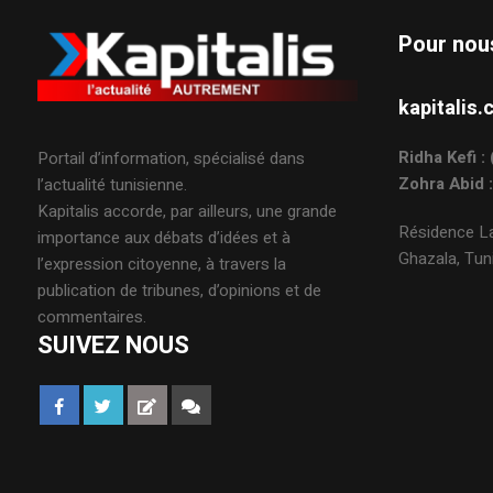
Pour nou
kapitali
Ridha Kefi 
Portail d’information, spécialisé dans
Zohra Abid 
l’actualité tunisienne.
Kapitalis accorde, par ailleurs, une grande
Résidence La
importance aux débats d’idées et à
Ghazala, Tuni
l’expression citoyenne, à travers la
publication de tribunes, d’opinions et de
commentaires.
SUIVEZ NOUS