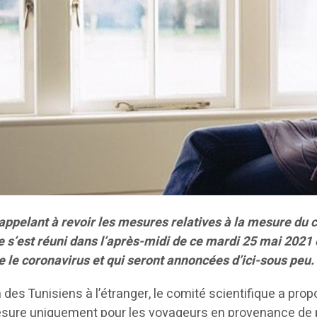
ppelant à revoir les mesures relatives à la mesure du c
ue s’est réuni dans l’après-midi de ce mardi 25 mai 2021
e le coronavirus et qui seront annoncées d’ici-sous peu.
des Tunisiens à l’étranger, le comité scientifique a p
esure uniquement pour les voyageurs en provenance de pa