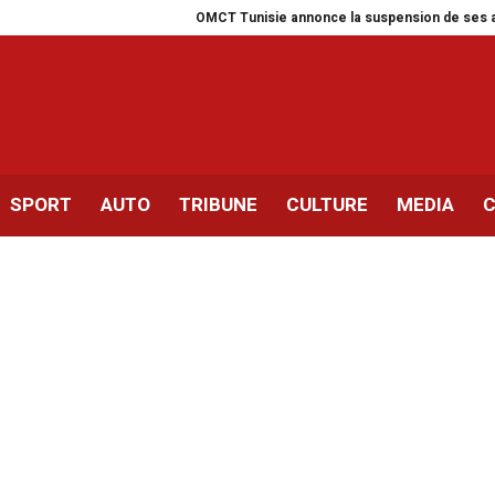
OMCT Tunisie annonce la suspension de ses activités p
SPORT
AUTO
TRIBUNE
CULTURE
MEDIA