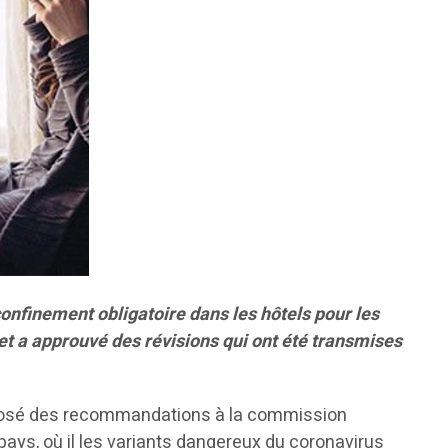
onfinement obligatoire dans les hôtels pour les
 et a approuvé des révisions qui ont été transmises
roposé des recommandations à la commission
ys, où il les variants dangereux du coronavirus