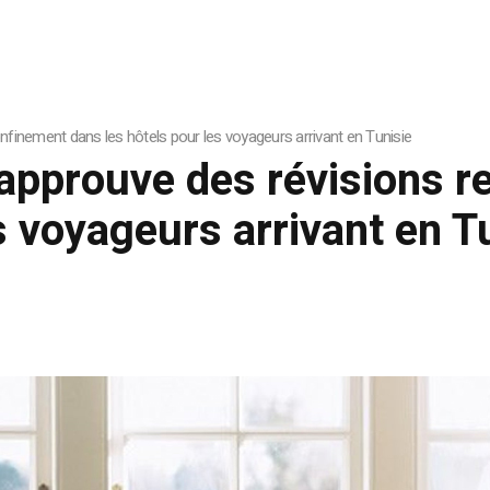
nfinement dans les hôtels pour les voyageurs arrivant en Tunisie
 approuve des révisions r
s voyageurs arrivant en T