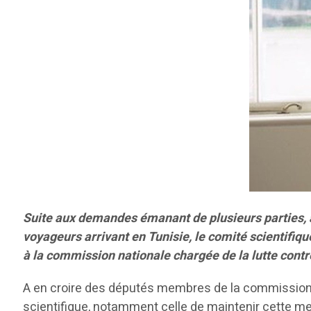
Suite aux demandes émanant de plusieurs parties, a
voyageurs arrivant en Tunisie, le comité scientifiq
à la commission nationale chargée de la lutte contr
A en croire des députés membres de la commission 
scientifique, notamment celle de maintenir cette m