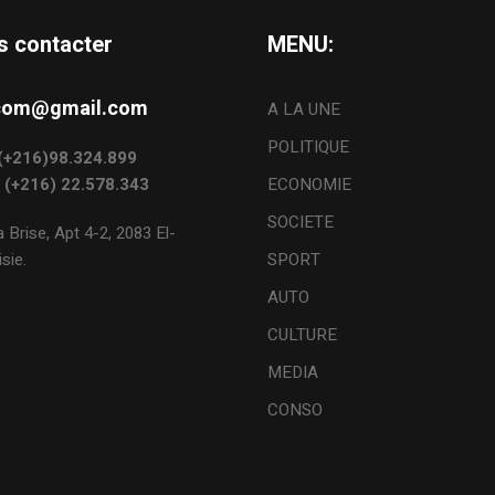
s contacter
MENU:
s.com@gmail.com
A LA UNE
POLITIQUE
: (+216)98.324.899
: (+216) 22.578.343
ECONOMIE
SOCIETE
 Brise, Apt 4-2, 2083 El-
sie.
SPORT
AUTO
CULTURE
MEDIA
CONSO