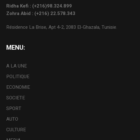
Ridha Kefi : (+216)98.324.899
Zohra Abid : (+216) 22.578.343
Résidence La Brise, Apt 4-2, 2083 El-Ghazala, Tunisie.
MENU:
A LA UNE
POLITIQUE
ECONOMIE
SOCIETE
SPORT
AUTO
CULTURE