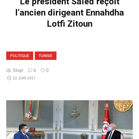
Le président Saïed reçoit
l’ancien dirigeant Ennahdha
Lotfi Zitoun
POLITIQUE
TUNISIE
Stop!
0
0
22 JUIN 2021