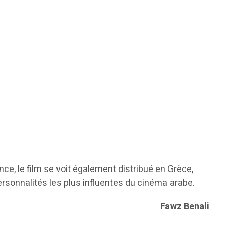
nce, le film se voit également distribué en Grèce,
ersonnalités les plus influentes du cinéma arabe.
Fawz Benali