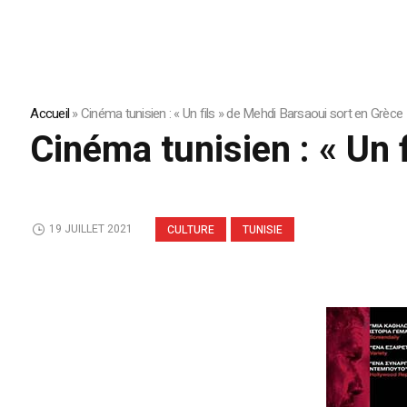
Accueil
»
Cinéma tunisien : « Un fils » de Mehdi Barsaoui sort en Grèce
Cinéma tunisien : « Un 
19 JUILLET 2021
CULTURE
TUNISIE