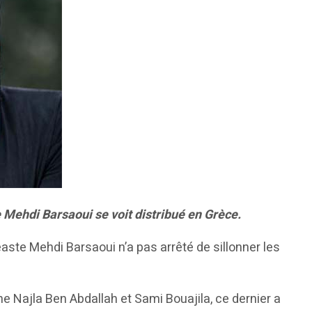
e Mehdi Barsaoui se voit distribué en Grèce.
aste Mehdi Barsaoui n’a pas arrêté de sillonner les
che Najla Ben Abdallah et Sami Bouajila, ce dernier a