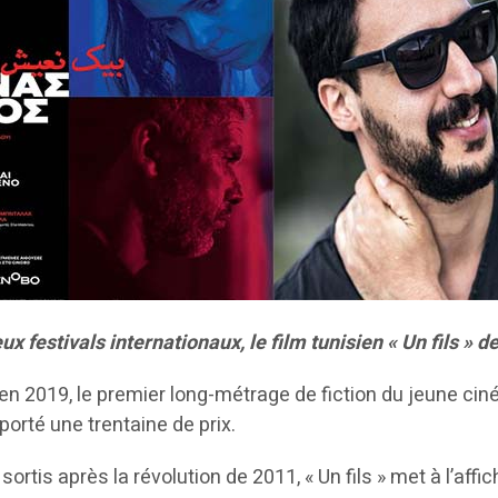
 festivals internationaux, le film tunisien « Un fils » d
n 2019, le premier long-métrage de fiction du jeune ciné
porté une trentaine de prix.
rtis après la révolution de 2011, « Un fils » met à l’affi