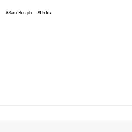
Sami Bouajila
Un fils