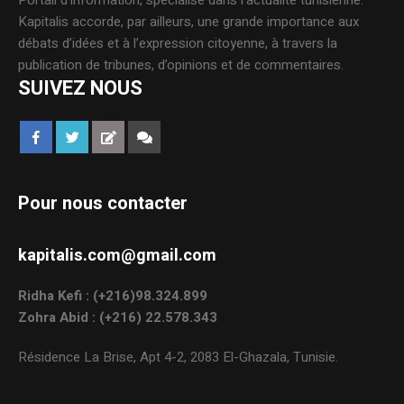
Kapitalis accorde, par ailleurs, une grande importance aux
débats d’idées et à l’expression citoyenne, à travers la
publication de tribunes, d’opinions et de commentaires.
SUIVEZ NOUS
Pour nous contacter
kapitalis.com@gmail.com
Ridha Kefi : (+216)98.324.899
Zohra Abid : (+216) 22.578.343
Résidence La Brise, Apt 4-2, 2083 El-Ghazala, Tunisie.