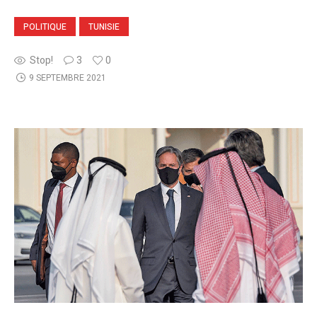
POLITIQUE
TUNISIE
Stop!
3
0
9 SEPTEMBRE 2021