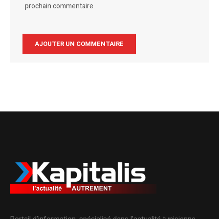
prochain commentaire.
Alternative:
Portail d’information, spécialisé dans l’actualité tunisienne.