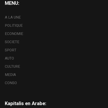
MENU:
A LA UNE
POLITIQUE
ECONOMIE
SOCIETE
SPORT
AUTO
CULTURE
MEDIA
CONSO
Kapitalis en Arabe: