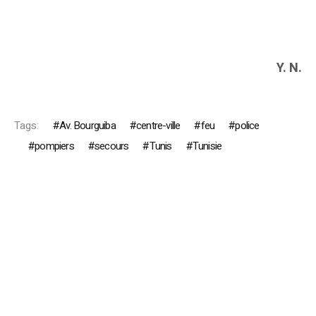
Y. N.
Tags:
Av. Bourguiba
centre-ville
feu
police
pompiers
secours
Tunis
Tunisie