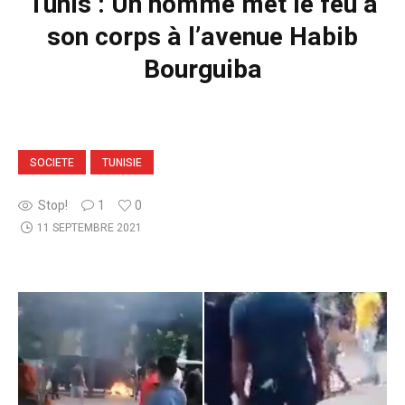
Tunis : Un homme met le feu à
son corps à l’avenue Habib
Bourguiba
SOCIETE
TUNISIE
Stop!
1
0
11 SEPTEMBRE 2021