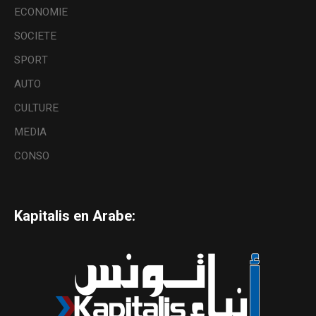
ECONOMIE
SOCIETE
SPORT
AUTO
CULTURE
MEDIA
CONSO
Kapitalis en Arabe: