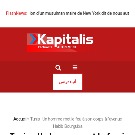
e que l’élection d’un musulman maire de New York dit de nous autres T
FlashNews:
أنباء تونس
Accueil
»
Tunis : Un homme met le feu à son corps à l’avenue
Habib Bourguiba