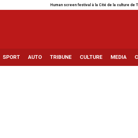
Human screen festival à la Cité de la culture de Tunis
Si
SPORT
AUTO
TRIBUNE
CULTURE
MEDIA