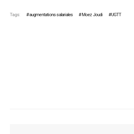
Tags:
augmentations salariales
Moez Joudi
UGTT