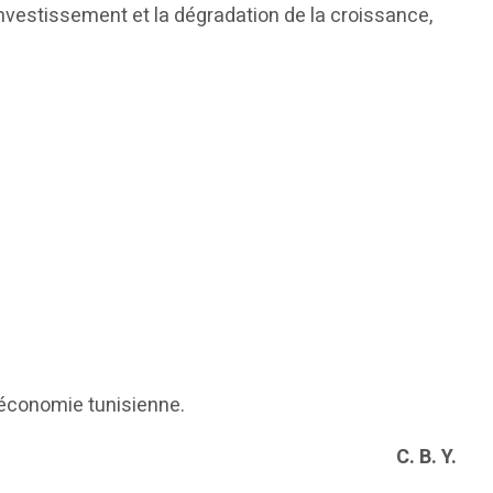
investissement et la dégradation de la croissance,
l’économie tunisienne.
C. B. Y.