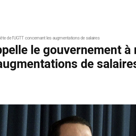
quête de l’UGTT concernant les augmentations de salaires
pelle le gouvernement à r
augmentations de salaire