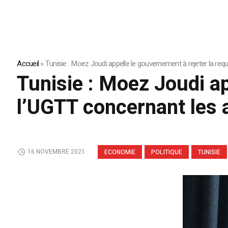
Accueil
»
Tunisie : Moez Joudi appelle le gouvernement à rejeter la re
Tunisie : Moez Joudi ap
l’UGTT concernant les 
16 NOVEMBRE 2021
ECONOMIE
POLITIQUE
TUNISIE