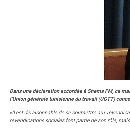
Dans une déclaration accordée à Shems FM, ce mard
l’Union générale tunisienne du travail (UGTT) conc
«
Il est déraisonnable de se soumettre aux revendicat
revendications sociales font partie de son rôle, mai