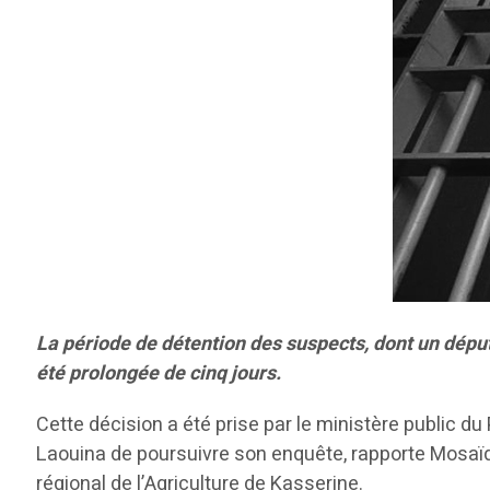
La période de détention des suspects, dont un député
été prolongée de cinq jours.
Cette décision a été prise par le ministère public du
Laouina de poursuivre son enquête, rapporte Mosaïqu
régional de l’Agriculture de Kasserine.