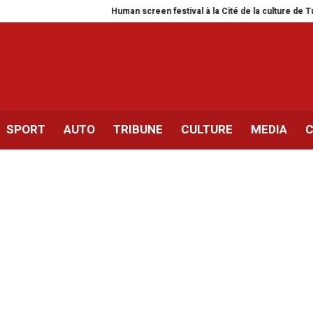
Human screen festival à la Cité de la culture de Tunis
Sil
SPORT
AUTO
TRIBUNE
CULTURE
MEDIA