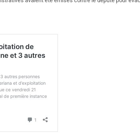
tratives avaient été émises contre le député pour évacue