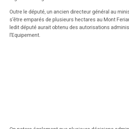
Outre le député, un ancien directeur général au min
s’être emparés de plusieurs hectares au Mont Feriana
ledit député aurait obtenu des autorisations administ
l’Equipement.