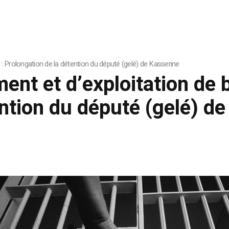
 : Prolongation de la détention du député (gelé) de Kasserine
nt et d’exploitation de bi
ntion du député (gelé) d