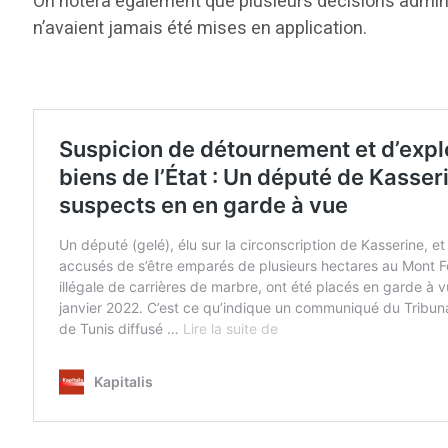
On notera également que plusieurs décisions adminis
n’avaient jamais été mises en application.