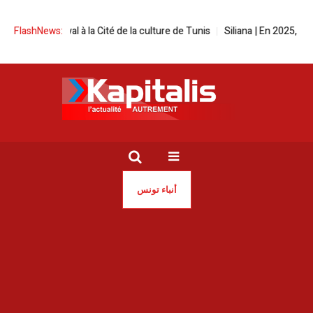
en festival à la Cité de la culture de Tunis
FlashNews:
Siliana | En 2025, les inc
أنباء تونس