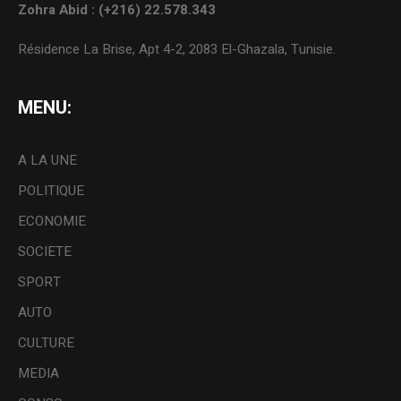
Zohra Abid : (+216) 22.578.343
Résidence La Brise, Apt 4-2, 2083 El-Ghazala, Tunisie.
MENU:
A LA UNE
POLITIQUE
ECONOMIE
SOCIETE
SPORT
AUTO
CULTURE
MEDIA