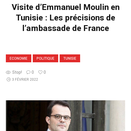
Visite d’Emmanuel Moulin en
Tunisie : Les précisions de
l’ambassade de France
ECONOMIE
POLITIQUE
TUNISIE
Stop!
0
0
3 FÉVRIER 2022