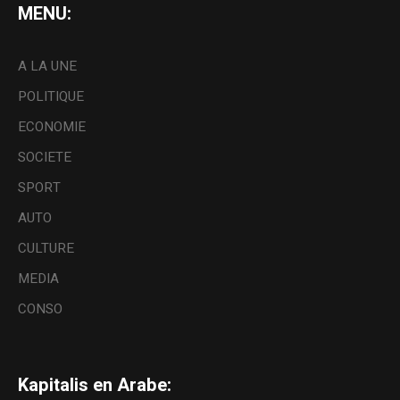
MENU:
A LA UNE
POLITIQUE
ECONOMIE
SOCIETE
SPORT
AUTO
CULTURE
MEDIA
CONSO
Kapitalis en Arabe: