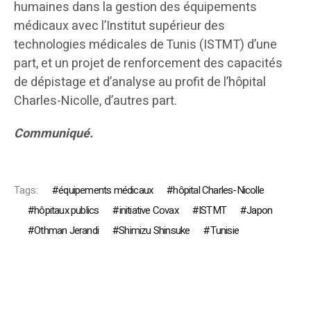
humaines dans la gestion des équipements
médicaux avec l’Institut supérieur des
technologies médicales de Tunis (ISTMT) d’une
part, et un projet de renforcement des capacités
de dépistage et d’analyse au profit de l’hôpital
Charles-Nicolle, d’autres part.
Communiqué.
Tags:
équipements médicaux
hôpital Charles-Nicolle
hôpitaux publics
initiative Covax
ISTMT
Japon
Othman Jerandi
Shimizu Shinsuke
Tunisie