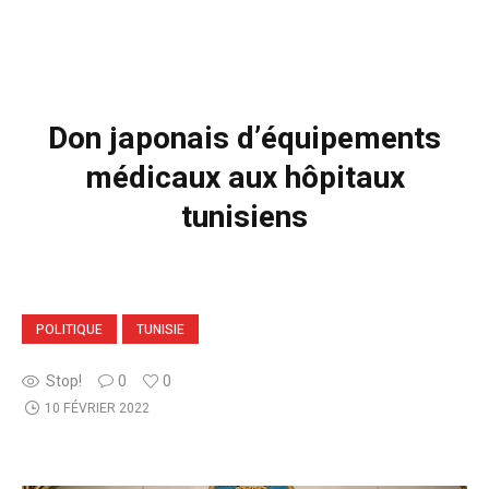
Don japonais d’équipements
médicaux aux hôpitaux
tunisiens
POLITIQUE
TUNISIE
Stop!
0
0
10 FÉVRIER 2022