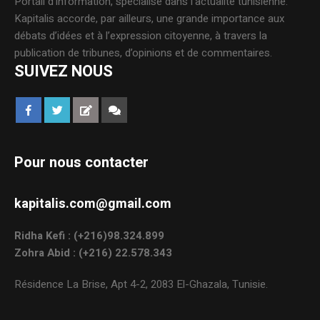
Portail d’information, spécialisé dans l’actualité tunisienne.
Kapitalis accorde, par ailleurs, une grande importance aux
débats d’idées et à l’expression citoyenne, à travers la
publication de tribunes, d’opinions et de commentaires.
SUIVEZ NOUS
Pour nous contacter
kapitalis.com@gmail.com
Ridha Kefi : (+216)98.324.899
Zohra Abid : (+216) 22.578.343
Résidence La Brise, Apt 4-2, 2083 El-Ghazala, Tunisie.