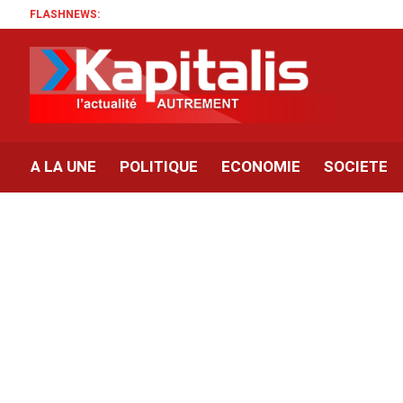
FLASHNEWS:
Ce que 
A LA UNE
POLITIQUE
ECONOMIE
SOCIETE