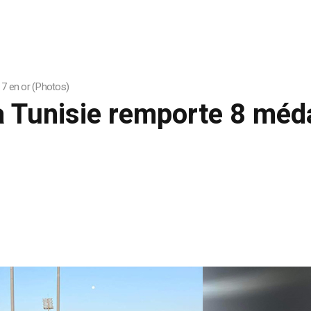
 7 en or (Photos)
 Tunisie remporte 8 méda