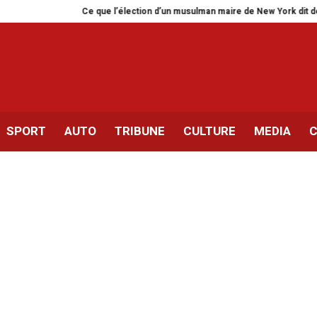
l’élection d’un musulman maire de New York dit de nous autres Tunisiens
SPORT
AUTO
TRIBUNE
CULTURE
MEDIA