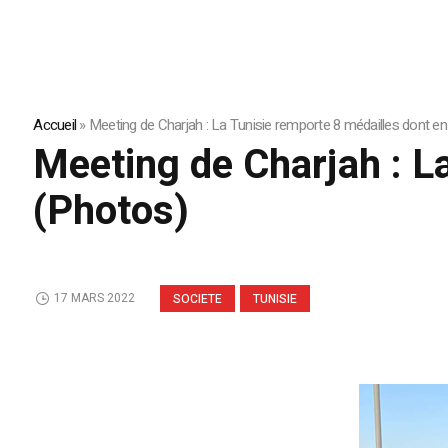
Accueil
»
Meeting de Charjah : La Tunisie remporte 8 médailles dont en
Meeting de Charjah : La
(Photos)
17 MARS 2022
SOCIETE
TUNISIE