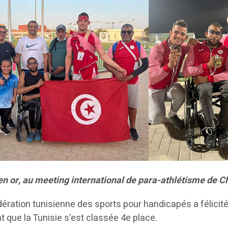
en or, au meeting international de para-athlétisme de Ch
ation tunisienne des sports pour handicapés a félicité l
t que la Tunisie s’est classée 4e place.