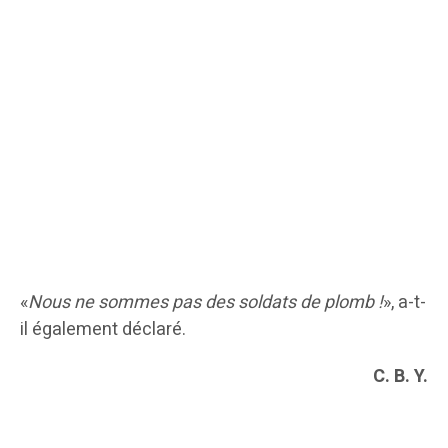
«
Nous ne sommes pas des soldats de plomb !
», a-t-
il également déclaré.
C. B. Y.