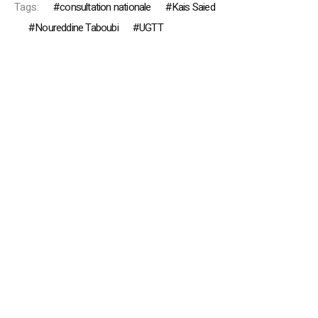
Tags:
consultation nationale
Kais Saied
Noureddine Taboubi
UGTT