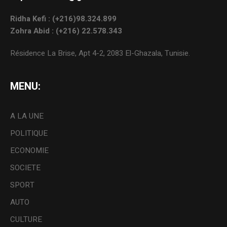
Ridha Kefi : (+216)98.324.899
Zohra Abid : (+216) 22.578.343
Résidence La Brise, Apt 4-2, 2083 El-Ghazala, Tunisie.
MENU:
A LA UNE
POLITIQUE
ECONOMIE
SOCIETE
SPORT
AUTO
CULTURE