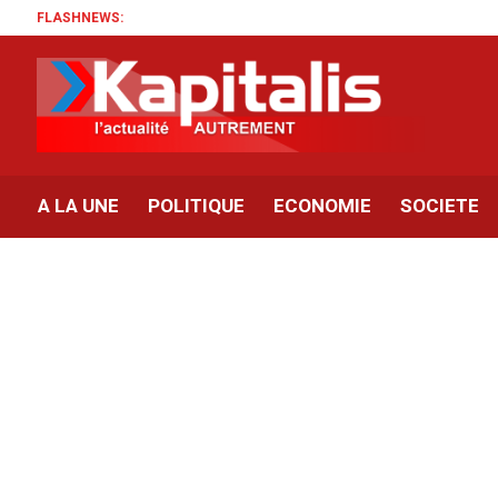
FLASHNEWS:
Rassemblement
A LA UNE
POLITIQUE
ECONOMIE
SOCIETE