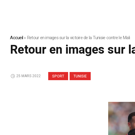
Accueil
»
Retour en images sur la victoire de la Tunisie contre le Mali
Retour en images sur la 
25 MARS 2022
SPORT
TUNISIE