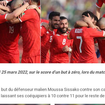
i 25 mars 2022, sur le score d’un but à zéro, lors du ma
n but du défenseur malien Moussa Sissako contre son ca
 laissant ses coéquipiers à 10 contre 11 pour le reste de