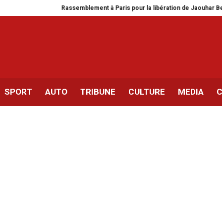
 à Paris pour la libération de Jaouhar Ben Mbarek
Ce que l’élection d’
SPORT
AUTO
TRIBUNE
CULTURE
MEDIA