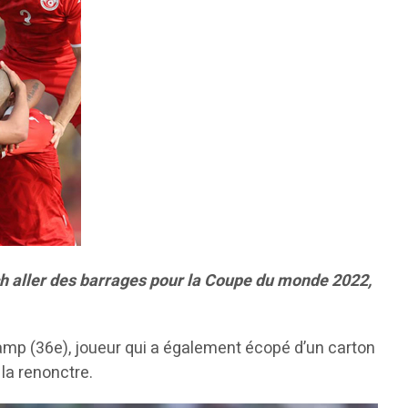
tch aller des barrages pour la Coupe du monde 2022,
mp (36e), joueur qui a également écopé d’un carton
 la renonctre.