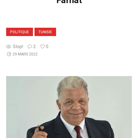
Farhat
POLITIQUE
TUNISIE
Stop!
2
0
29 MARS 2022