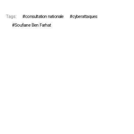
Tags:
consultation nationale
cyberattaques
Soufiane Ben Farhat