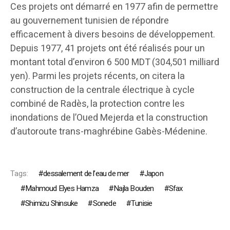
Ces projets ont démarré en 1977 afin de permettre
au gouvernement tunisien de répondre
efficacement à divers besoins de développement.
Depuis 1977, 41 projets ont été réalisés pour un
montant total d’environ 6 500 MDT (304,501 milliard
yen). Parmi les projets récents, on citera la
construction de la centrale électrique à cycle
combiné de Radès, la protection contre les
inondations de l’Oued Mejerda et la construction
d’autoroute trans-maghrébine Gabès-Médenine.
Tags:
dessalement de l’eau de mer
Japon
Mahmoud Elyes Hamza
Najla Bouden
Sfax
Shimizu Shinsuke
Sonede
Tunisie