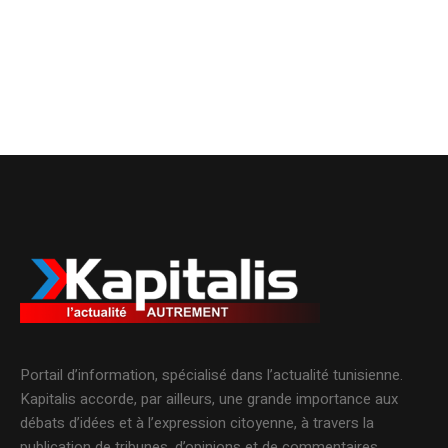
Portail d’information, spécialisé dans l’actualité tunisienne.
Kapitalis accorde, par ailleurs, une grande importance aux
débats d’idées et à l’expression citoyenne, à travers la
publication de tribunes, d’opinions et de commentaires.