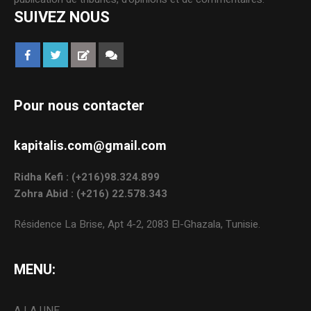
SUIVEZ NOUS
Pour nous contacter
kapitalis.com@gmail.com
Ridha Kefi : (+216)98.324.899
Zohra Abid : (+216) 22.578.343
Résidence La Brise, Apt 4-2, 2083 El-Ghazala, Tunisie.
MENU:
A LA UNE