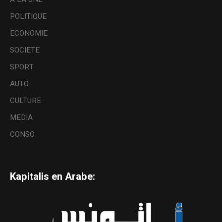
POLITIQUE
ECONOMIE
SOCIETE
SPORT
AUTO
CULTURE
MEDIA
CONSO
Kapitalis en Arabe: