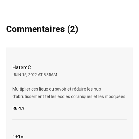
Commentaires (2)
HatemC
JUIN 15, 2022 AT 8:35AM
Multiplier ces lieux du savoir et réduire les hub
d’abrutissement tel les écoles coraniques et les mosquées
REPLY
1+1=