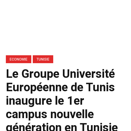
ECONOMIE
TUNISIE
Le Groupe Université
Européenne de Tunis
inaugure le 1er
campus nouvelle
génération en Tunisie