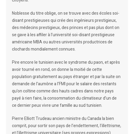
citoyens.
Noblesse du titre oblige, on se trouve avec des écoles soi-
disant prestigieuses qui crée des ingénieurs prestigieux,
des médecins prestigieux, des princes et pas plus dont on
se gave à les affiler à l’université soi-disant prestigieuse
américaine MBA ou autres universités productrices de
clochards mondialement connues.
Pire encore le tunisien avec le syndrome du paon, et après
avoir tourné en rond, on donne la moitié de cette
population gratuitement au pays étranger et par la suite on
demande de l’aumône a l’FMI pour le salaire des restants
qu’on coltine comme des hauts cadres dans notre pays
payé à rien faire, la consommation du climatiseur d’un de
ce dernier peux vivre une famille au sud tunisien.
Pierre Elliott Trudeau ancien ministre du Canada la bien
comprit, pour sortir son pays de l’endettement, l’illettrisme,
et l’illettrisme universitaire (ses propres expressions)