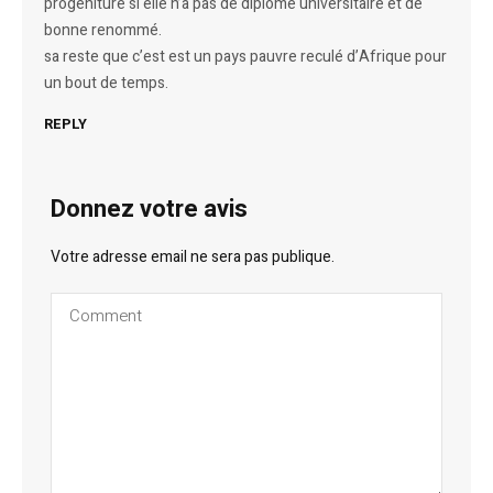
progéniture si elle n’a pas de diplôme universitaire et de
bonne renommé.
sa reste que c’est est un pays pauvre reculé d’Afrique pour
un bout de temps.
REPLY
Donnez votre avis
Votre adresse email ne sera pas publique.