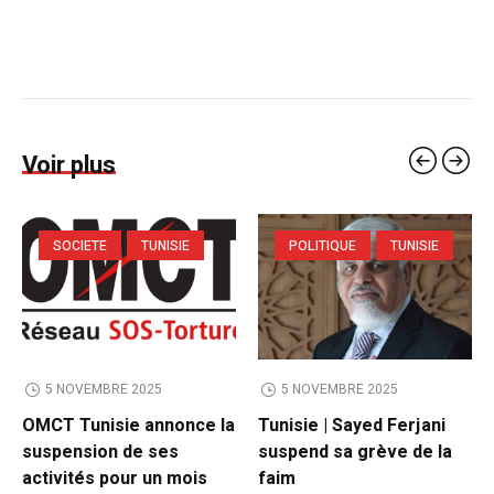
Voir plus
SOCIETE
TUNISIE
POLITIQUE
TUNISIE
5 NOVEMBRE 2025
5 NOVEMBRE 2025
OMCT Tunisie annonce la
Tunisie | Sayed Ferjani
suspension de ses
suspend sa grève de la
activités pour un mois
faim