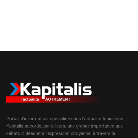
Portail d’information, spécialisé dans l’actualité tunisienne.
Kapitalis accorde, par ailleurs, une grande importance aux
débats d’idées et à l’expression citoyenne, à travers la