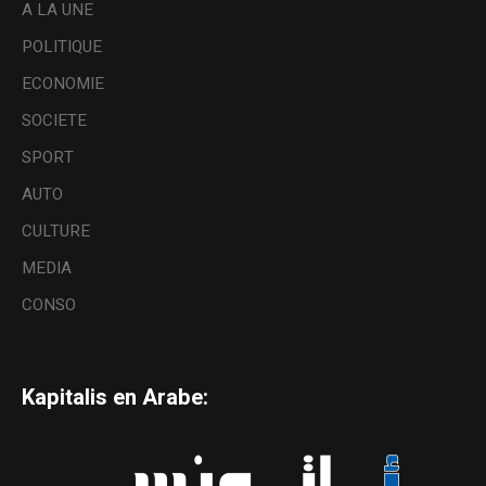
A LA UNE
POLITIQUE
ECONOMIE
SOCIETE
SPORT
AUTO
CULTURE
MEDIA
CONSO
Kapitalis en Arabe: