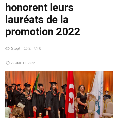
honorent leurs
lauréats de la
promotion 2022
Stop!
2
0
29 JUILLET 2022