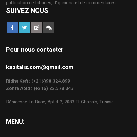
publication de tribunes, d’opinions et de commentaires.
SUIVEZ NOUS
Pour nous contacter
kapitalis.com@gmail.com
Ridha Kefi : (+216)98.324.899
Zohra Abid : (+216) 22.578.343
Résidence La Brise, Apt 4-2, 2083 El-Ghazala, Tunisie.
MENU: