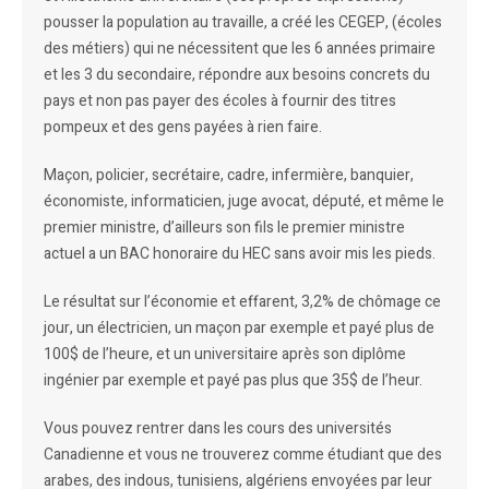
pousser la population au travaille, a créé les CEGEP, (écoles
des métiers) qui ne nécessitent que les 6 années primaire
et les 3 du secondaire, répondre aux besoins concrets du
pays et non pas payer des écoles à fournir des titres
pompeux et des gens payées à rien faire.
Maçon, policier, secrétaire, cadre, infermière, banquier,
économiste, informaticien, juge avocat, député, et même le
premier ministre, d’ailleurs son fils le premier ministre
actuel a un BAC honoraire du HEC sans avoir mis les pieds.
Le résultat sur l’économie et effarent, 3,2% de chômage ce
jour, un électricien, un maçon par exemple et payé plus de
100$ de l’heure, et un universitaire après son diplôme
ingénier par exemple et payé pas plus que 35$ de l’heur.
Vous pouvez rentrer dans les cours des universités
Canadienne et vous ne trouverez comme étudiant que des
arabes, des indous, tunisiens, algériens envoyées par leur