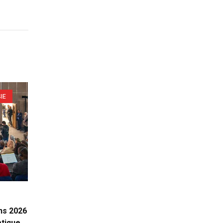
IE
ons 2026