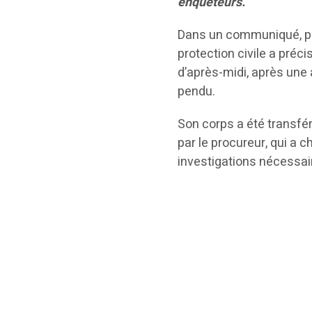
enquêteurs.
Dans un communiqué, pub
protection civile a préci
d’après-midi, après une
pendu.
Son corps a été transfér
par le procureur, qui a 
investigations nécessai