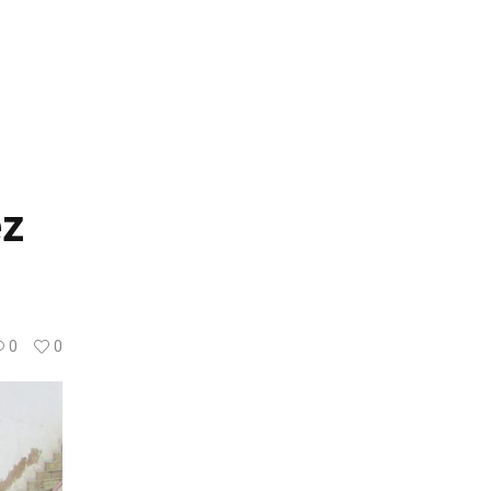
ez
0
0