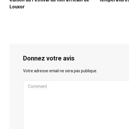
édition du Festival du film africain de
températures
Louxor
Donnez votre avis
Votre adresse email ne sera pas publique.