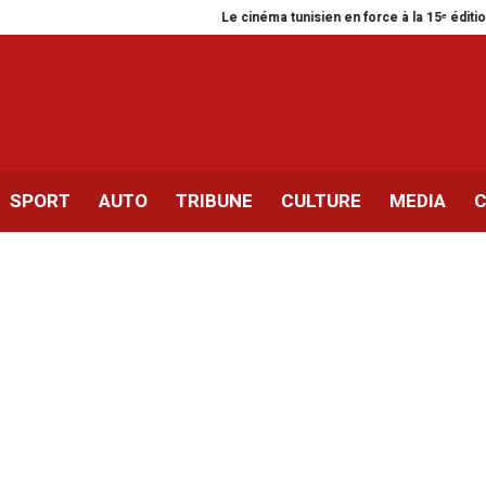
Le cinéma tunisien en force à la 15ᵉ édition du Festiva
SPORT
AUTO
TRIBUNE
CULTURE
MEDIA