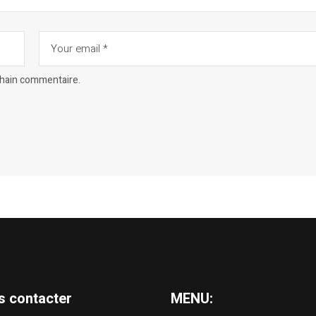
chain commentaire.
s contacter
MENU: