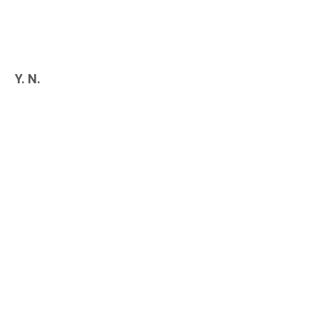
Y. N.