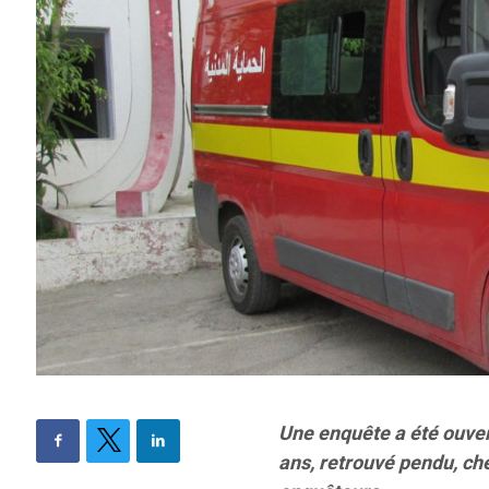
Une enquête a été ouver
ans, retrouvé pendu, chez