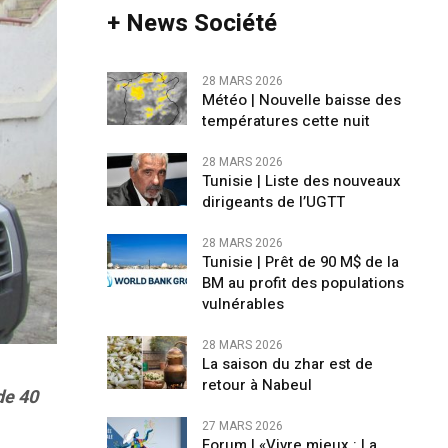
+ News Société
28 MARS 2026
Météo | Nouvelle baisse des
températures cette nuit
28 MARS 2026
Tunisie | Liste des nouveaux
dirigeants de l’UGTT
28 MARS 2026
Tunisie | Prêt de 90 M$ de la
BM au profit des populations
vulnérables
28 MARS 2026
La saison du zhar est de
retour à Nabeul
de 40
27 MARS 2026
Forum | «Vivre mieux : La