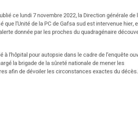
lié ce lundi 7 novembre 2022, la Direction générale de 
sé que l’Unité de la PC de Gafsa sud est intervenue hier, e
 alerte donnée par les proches du quadragénaire découve
é à l’hôpital pour autopsie dans le cadre de l’enquête ou
chargé la brigade de la sûreté nationale de mener les
res afin de dévoiler les circonstances exactes du décès