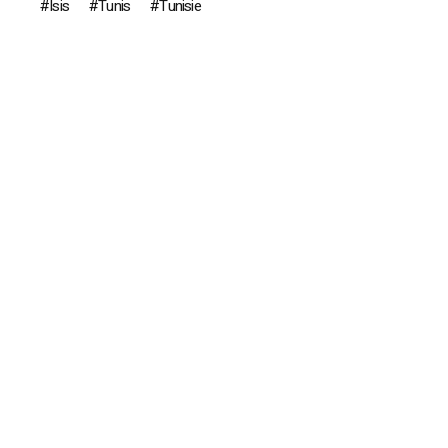
Isis
Tunis
Tunisie