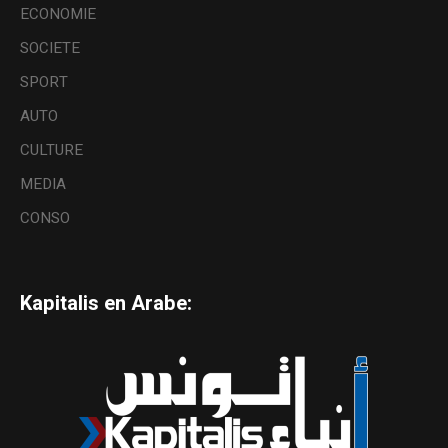
ECONOMIE
SOCIETE
SPORT
AUTO
CULTURE
MEDIA
CONSO
Kapitalis en Arabe: