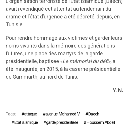
L’organisation terroriste de l’État islamique (Daech)
avait revendiqué cet attentat au lendemain du
drame et l’état d’urgence a été décrété, depuis, en
Tunisie.
Pour rendre hommage aux victimes et garder leurs
noms vivants dans la mémoire des générations
futures, une place des martyrs de la garde
présidentielle, baptisée «
Le mémorial du défi
», a
été inaugurée, en 2015, à la caserne présidentielle
de Gammarth, au nord de Tunis.
Y. N.
Tags:
attaque
avenue Mohamed V
Daech
Etat islamique
garde présidentielle
Houssem Abdelli