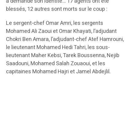
a demandé son identité… 17 agents ont été
blessés, 12 autres sont morts sur le coup :
Le sergent-chef Omar Amri, les sergents
Mohamed Ali Zaoui et Omar Khayati, l’adjudant
Chokri Ben Amara, l’adjudant-chef Atef Hamrouni,
le lieutenant Mohamed Hedi Tahri, les sous-
lieutenant Maher Kebsi, Tarek Boussenna, Nejib
Saadouni, Mohamed Salah Zouaoui, et les
capitaines Mohamed Hajri et Jamel Abdejlil.