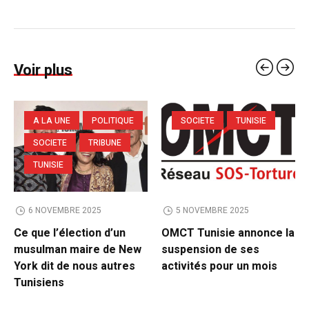
Voir plus
A LA UNE
POLITIQUE
SOCIETE
TUNISIE
SOCIETE
TRIBUNE
TUNISIE
6 NOVEMBRE 2025
5 NOVEMBRE 2025
Ce que l’élection d’un
OMCT Tunisie annonce la
musulman maire de New
suspension de ses
York dit de nous autres
activités pour un mois
Tunisiens