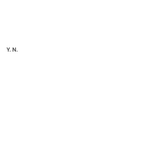
Y. N.