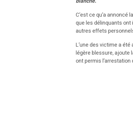
blanche.
C’est ce qu’a annoncé la
que les délinquants ont 
autres effets personnels
L’une des victime a été
légère blessure, ajoute
ont permis l’arrestation