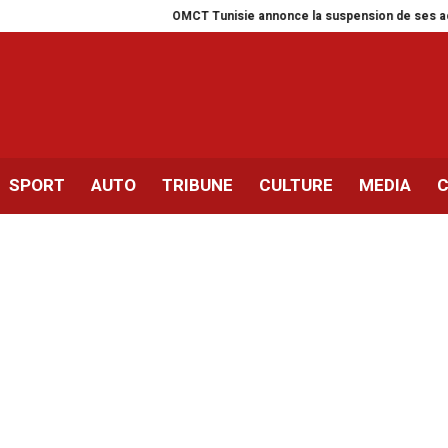
OMCT Tunisie annonce la suspension de ses activités pour 
SPORT
AUTO
TRIBUNE
CULTURE
MEDIA