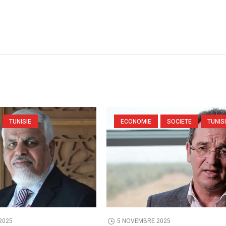
TUNISIE
ECONOMIE
SOCIETE
TUNIS
2025
5 NOVEMBRE 2025