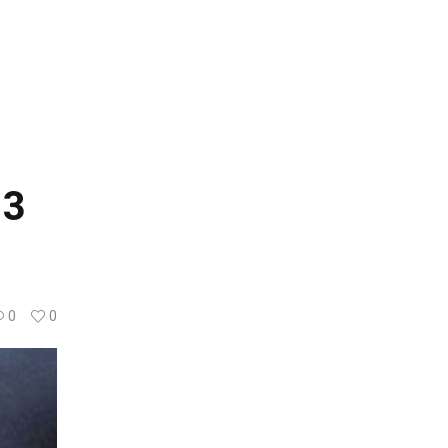
 3
0
0