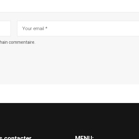
chain commentaire.
s contacter
MENU: