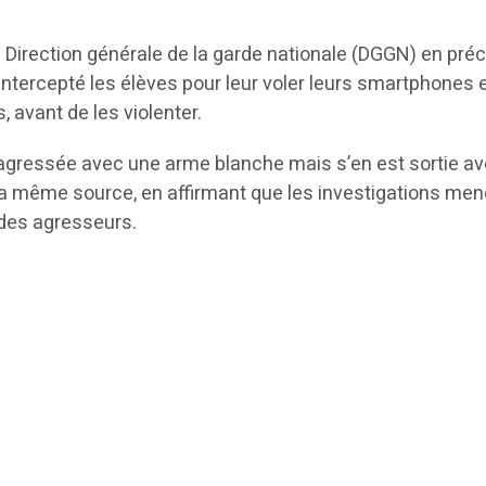
 Direction générale de la garde nationale (DGGN) en pré
intercepté les élèves pour leur voler leurs smartphones 
, avant de les violenter.
 agressée avec une arme blanche mais s’en est sortie a
 la même source, en affirmant que les investigations me
 des agresseurs.