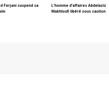
ed Ferjani suspend sa
L’homme d’affaires Abdelaziz
aim
Makhloufi libéré sous caution