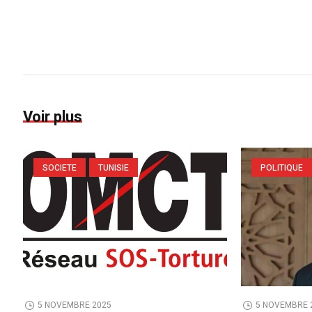
Voir plus
SOCIETE
TUNISIE
POLITIQUE
5 NOVEMBRE 2025
5 NOVEMBRE 