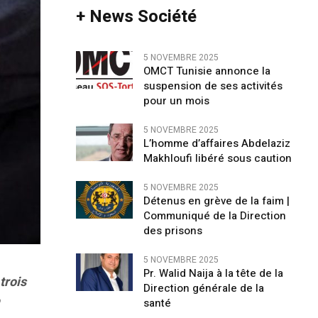
+ News Société
5 NOVEMBRE 2025
OMCT Tunisie annonce la
suspension de ses activités
pour un mois
5 NOVEMBRE 2025
L’homme d’affaires Abdelaziz
Makhloufi libéré sous caution
5 NOVEMBRE 2025
Détenus en grève de la faim |
Communiqué de la Direction
des prisons
5 NOVEMBRE 2025
Pr. Walid Naija à la tête de la
trois
Direction générale de la
e
santé