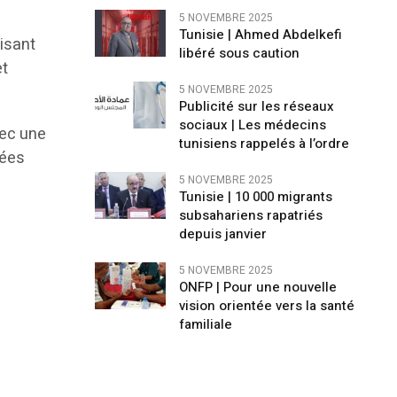
5 NOVEMBRE 2025
Tunisie | Ahmed Abdelkefi
cisant
libéré sous caution
et
5 NOVEMBRE 2025
Publicité sur les réseaux
sociaux | Les médecins
vec une
tunisiens rappelés à l’ordre
nées
5 NOVEMBRE 2025
Tunisie | 10 000 migrants
subsahariens rapatriés
depuis janvier
5 NOVEMBRE 2025
ONFP | Pour une nouvelle
vision orientée vers la santé
familiale