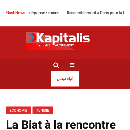
ulez plus, dépensez moins
FlashNews:
Rassemblement à Paris pour la libération 
أنباء تونس
ECONOMIE
TUNISIE
La Biat à la rencontre