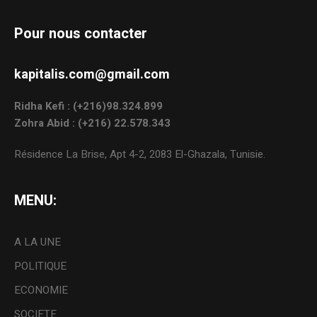
Pour nous contacter
kapitalis.com@gmail.com
Ridha Kefi : (+216)98.324.899
Zohra Abid : (+216) 22.578.343
Résidence La Brise, Apt 4-2, 2083 El-Ghazala, Tunisie.
MENU:
A LA UNE
POLITIQUE
ECONOMIE
SOCIETE