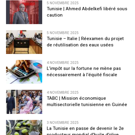
5 NOVEMBRE 2025
Tunisie | Ahmed Abdelkefi libéré sous
caution
5 NOVEMBRE 2025
Tunisie – Italie | Réexamen du projet
de réutilisation des eaux usées
4 NOVEMBRE 2025
L’impôt sur la fortune ne mène pas
nécessairement à l’équité fiscale
4 NOVEMBRE 2025
TABC | Mission économique
multisectorielle tunisienne en Guinée
3 NOVEMBRE 2025
La Tunisie en passe de devenir le 2e
producteur mondial d’huile d’olive