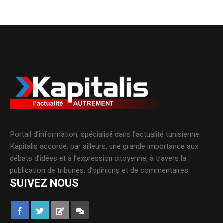
Portail d’information, spécialisé dans l’actualité tunisienne.
Kapitalis accorde, par ailleurs, une grande importance aux
débats d’idées et à l’expression citoyenne, à travers la
publication de tribunes, d’opinions et de commentaires.
SUIVEZ NOUS