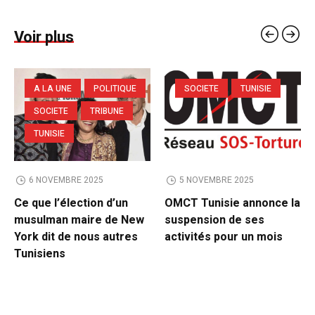
Voir plus
A LA UNE
POLITIQUE
SOCIETE
TUNISIE
SOCIETE
TRIBUNE
TUNISIE
6 NOVEMBRE 2025
5 NOVEMBRE 2025
Ce que l’élection d’un
OMCT Tunisie annonce la
musulman maire de New
suspension de ses
York dit de nous autres
activités pour un mois
Tunisiens