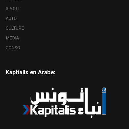
SPORT
AUTO
CULTURE
MEDIA
CONSO
Kapitalis en Arabe: