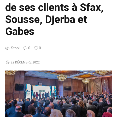
de ses clients à Sfax,
Sousse, Djerba et
Gabes
Stop!
0
0
22 DÉCEMBRE 2022