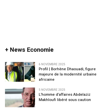
+ News Economie
6 NOVEMBRE 2025
Profil | Borhène Dhaouadi, figure
majeure de la modernité urbaine
africaine
5 NOVEMBRE 2025
L’homme d’affaires Abdelaziz
Makhloufi libéré sous caution