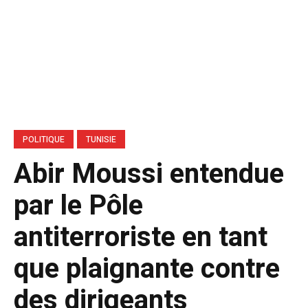
POLITIQUE
TUNISIE
Abir Moussi entendue
par le Pôle
antiterroriste en tant
que plaignante contre
des dirigeants