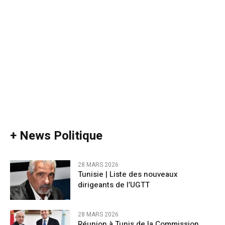
+ News Politique
28 MARS 2026
Tunisie | Liste des nouveaux
dirigeants de l’UGTT
28 MARS 2026
Réunion à Tunis de la Commission