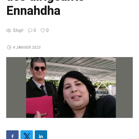
Ennahdha
Stop!
0
0
4 JANVIER 2023