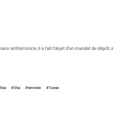
aire antiterroriste, il a fait l’objet d’un mandat de dépôt, 
Isis
Sfax
terroriste
Tunisie