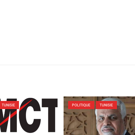
TUNISIE
POLITIQUE
TUNISIE