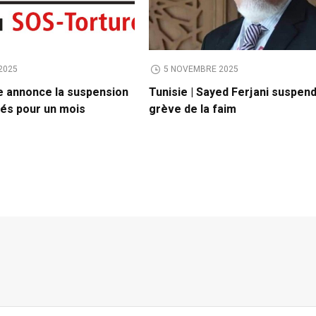
2025
5 NOVEMBRE 2025
 annonce la suspension
Tunisie | Sayed Ferjani suspen
tés pour un mois
grève de la faim