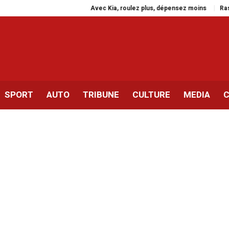
Avec Kia, roulez plus, dépensez moins
Rassemblement à 
SPORT
AUTO
TRIBUNE
CULTURE
MEDIA