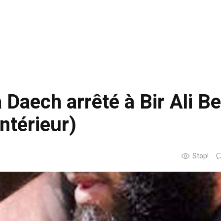
 à Daech arrêté à Bir Ali B
Intérieur)
Stop!