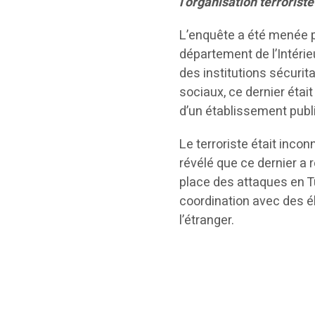
l’organisation terroriste
L’enquête a été menée pa
département de l’Intérie
des institutions sécurita
sociaux, ce dernier était
d’un établissement publ
Le terroriste était inco
révélé que ce dernier a 
place des attaques en Tun
coordination avec des é
l’étranger.