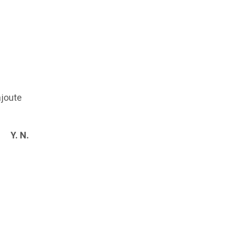
ajoute
Y. N.