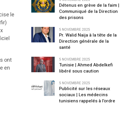
Détenus en grève de la faim |
Communiqué de la Direction
cise le
des prisons
fir)
ux
5 NOVEMBRE 2025
Pr. Walid Naija à la tête de la
iciel
Direction générale de la
santé
es ont
5 NOVEMBRE 2025
Tunisie | Ahmed Abdelkefi
re en
libéré sous caution
5 NOVEMBRE 2025
Publicité sur les réseaux
sociaux | Les médecins
tunisiens rappelés à l’ordre