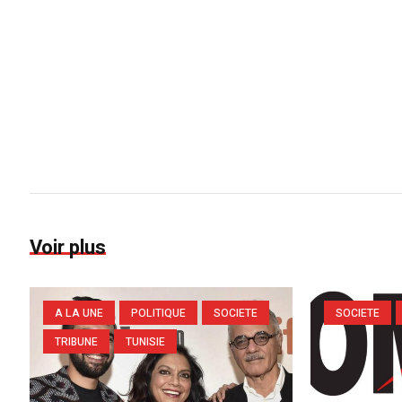
Voir plus
A LA UNE
POLITIQUE
SOCIETE
SOCIETE
TRIBUNE
TUNISIE