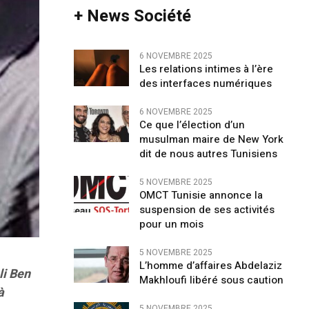
+ News Société
6 NOVEMBRE 2025
Les relations intimes à l’ère
des interfaces numériques
6 NOVEMBRE 2025
Ce que l’élection d’un
musulman maire de New York
dit de nous autres Tunisiens
5 NOVEMBRE 2025
OMCT Tunisie annonce la
suspension de ses activités
pour un mois
5 NOVEMBRE 2025
L’homme d’affaires Abdelaziz
li Ben
Makhloufi libéré sous caution
à
5 NOVEMBRE 2025