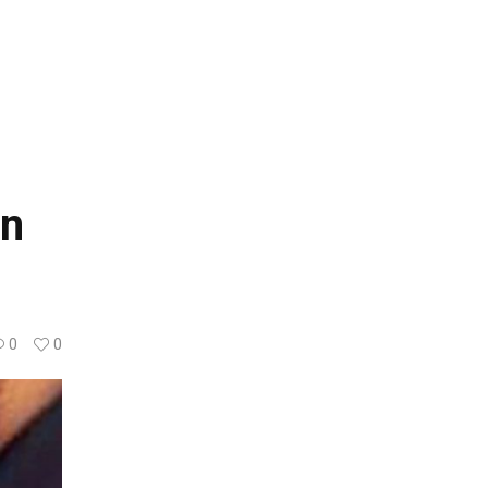
en
0
0