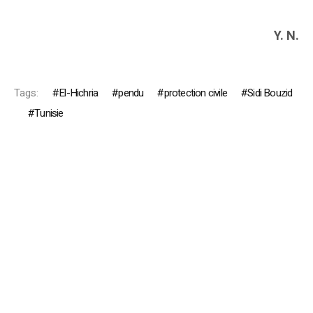
Y. N.
Tags:
El-Hichria
pendu
protection civile
Sidi Bouzid
Tunisie