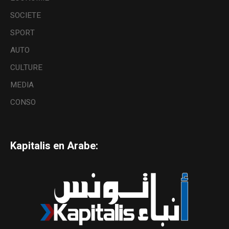
SOCIETE
SPORT
AUTO
CULTURE
MEDIA
CONSO
Kapitalis en Arabe: