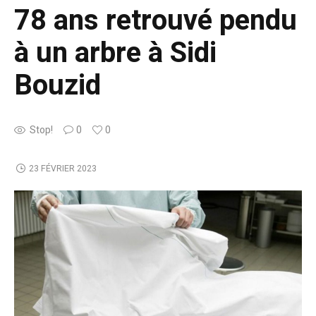
78 ans retrouvé pendu
à un arbre à Sidi
Bouzid
Stop!
0
0
23 FÉVRIER 2023