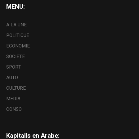
MENU:
A LA UNE
POLITIQUE
ECONOMIE
SOCIETE
SPORT
AUTO
CULTURE
MEDIA
CONSO
Kapitalis en Arabe: