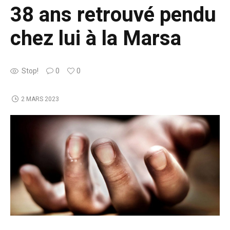
38 ans retrouvé pendu
chez lui à la Marsa
Stop!
0
0
2 MARS 2023