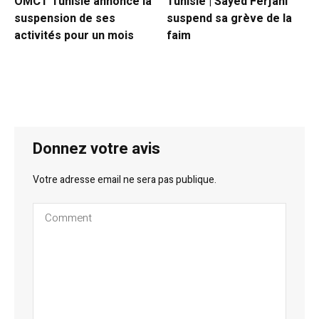
OMCT Tunisie annonce la
Tunisie | Sayed Ferjani
suspension de ses
suspend sa grève de la
activités pour un mois
faim
Donnez votre avis
Votre adresse email ne sera pas publique.