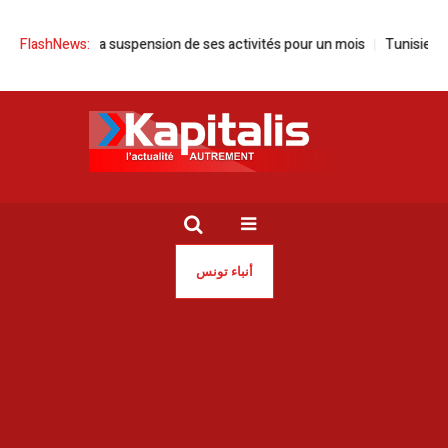
nonce la suspension de ses activités pour un mois
FlashNews:
Tunisie | Sayed F
أنباء تونس