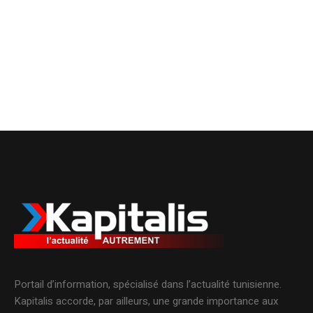
Portail d’information, spécialisé dans l’actualité tunisienne.
Kapitalis accorde, par ailleurs, une grande importance aux