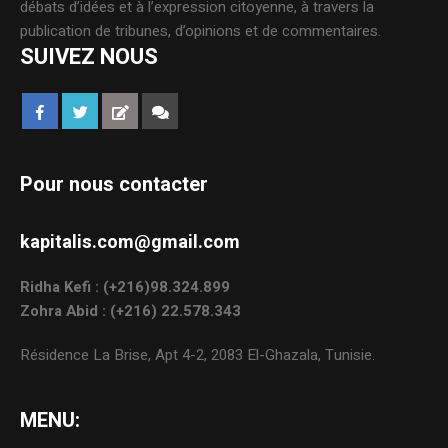
débats d’idées et à l’expression citoyenne, à travers la
publication de tribunes, d’opinions et de commentaires.
SUIVEZ NOUS
Pour nous contacter
kapitalis.com@gmail.com
Ridha Kefi : (+216)98.324.899
Zohra Abid : (+216) 22.578.343
Résidence La Brise, Apt 4-2, 2083 El-Ghazala, Tunisie.
MENU: