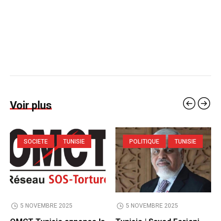
Voir plus
SOCIETE
TUNISIE
POLITIQUE
TUNISIE
5 NOVEMBRE 2025
5 NOVEMBRE 2025