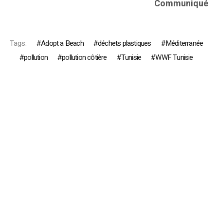
Communiqué
Tags:
Adopt a Beach
déchets plastiques
Méditerranée
pollution
pollution côtière
Tunisie
WWF Tunisie