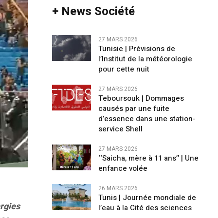
+ News Société
27 MARS 2026
Tunisie | Prévisions de
l’Institut de la météorologie
pour cette nuit
27 MARS 2026
Teboursouk | Dommages
causés par une fuite
d’essence dans une station-
service Shell
27 MARS 2026
‘‘Saicha, mère à 11 ans’’ | Une
enfance volée
26 MARS 2026
Tunis | Journée mondiale de
rgies
l’eau à la Cité des sciences