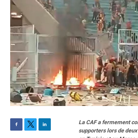
La CAF a fermement con
supporters lors de deu