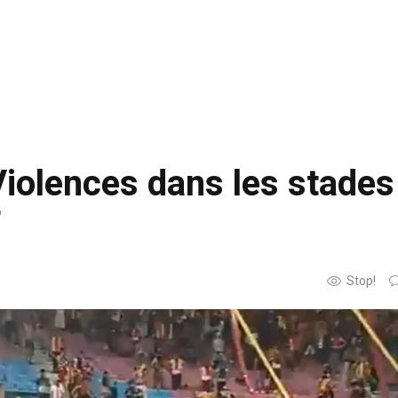
olences dans les stades 
F
Stop!