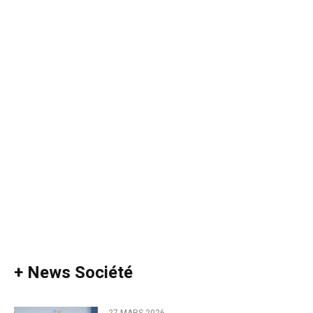
+ News Société
27 MARS 2026