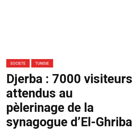
SOCIETE
TUNISIE
Djerba : 7000 visiteurs
attendus au
pèlerinage de la
synagogue d’El-Ghriba