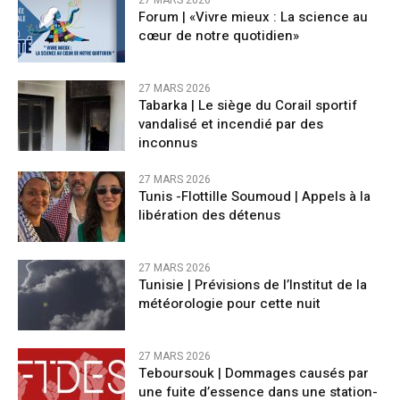
Forum | «Vivre mieux : La science au
cœur de notre quotidien»
27 MARS 2026
Tabarka | Le siège du Corail sportif
vandalisé et incendié par des
inconnus
27 MARS 2026
Tunis -Flottille Soumoud | Appels à la
libération des détenus
27 MARS 2026
Tunisie | Prévisions de l’Institut de la
météorologie pour cette nuit
27 MARS 2026
Teboursouk | Dommages causés par
une fuite d’essence dans une station-