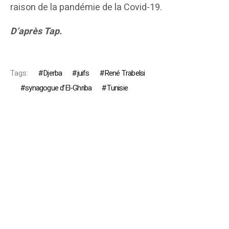
raison de la pandémie de la Covid-19.
D’après Tap.
Tags:
Djerba
juifs
René Trabelsi
synagogue d’El-Ghriba
Tunisie