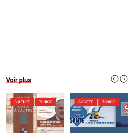
Voir plus
CULTURE
TUNISIE
SOCIETE
TUNISIE