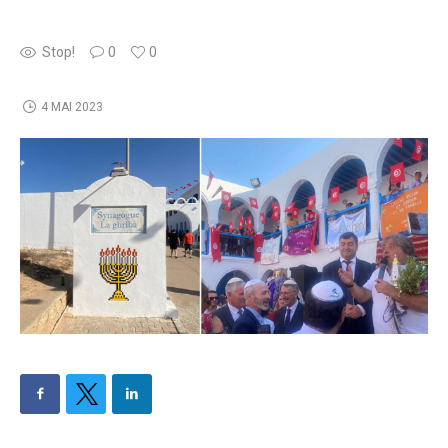
Stop!
0
0
4 MAI 2023