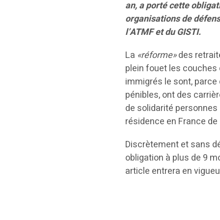
an, a porté cette obliga
organisations de défense
l’ATMF et du GISTI.
La
«réforme»
des retrait
plein fouet les couches
immigrés le sont, parce 
pénibles, ont des carriè
de solidarité personnes
résidence en France de 
Discrètement et sans dé
obligation à plus de 9 m
article entrera en vigueu