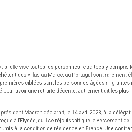
 si elle vise toutes les personnes retraitées y compris 
chètent des villas au Maroc, au Portugal sont rarement él
 premières ciblées sont les personnes âgées migrantes 
pour avoir une retraite décente, autrement dit les plus
président Macron déclarait, le 14 avril 2023, à la délégat
çue à l’Elysée, qu’il se réjouissait que le versement de 
soumis à la condition de résidence en France. Une contra