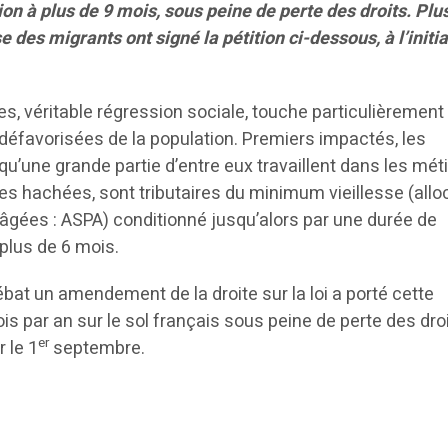
tion à plus de 9 mois, sous peine de perte des droits. Plu
 des migrants ont signé la pétition ci-dessous, à l’initia
es, véritable régression sociale, touche particulièrement
 défavorisées de la population. Premiers impactés, les
qu’une grande partie d’entre eux travaillent dans les mét
res hachées, sont tributaires du minimum vieillesse (allo
 âgées : ASPA) conditionné jusqu’alors par une durée de
plus de 6 mois.
bat un amendement de la droite sur la loi a porté cette
ois par an sur le sol français sous peine de perte des dro
er
r le 1
septembre.