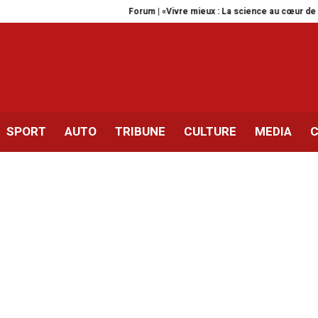
Forum | «Vivre mieux : La science au cœur de notre quotid
SPORT
AUTO
TRIBUNE
CULTURE
MEDIA