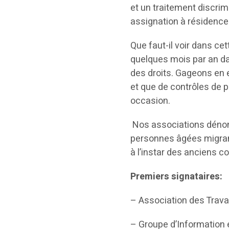
et un traitement discrimi
assignation à résidence
Que faut-il voir dans c
quelques mois par an da
des droits. Gageons en 
et que de contrôles de pl
occasion.
Nos associations dénonc
personnes âgées migrant
à l’instar des anciens c
Premiers signataires:
– Association des Trava
– Groupe d’Information 