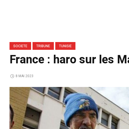
SOCIETE
TRIBUNE
TUNISIE
France : haro sur les 
8 MAI 2023