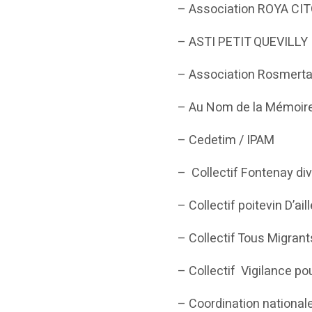
– Association ROYA C
– ASTI PETIT QUEVILLY
– Association Rosmerta
– Au Nom de la Mémoir
– Cedetim / IPAM
– Collectif Fontenay div
– Collectif poitevin D’a
– Collectif Tous Migran
– Collectif Vigilance p
– Coordination nationa