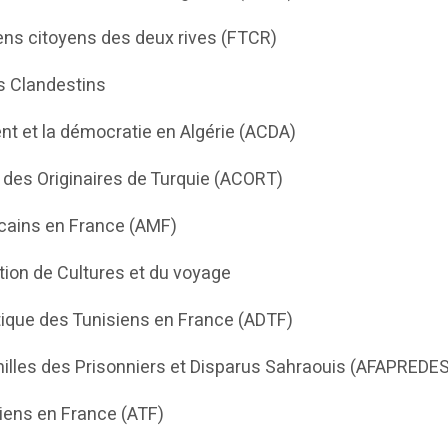
ens citoyens des deux rives (FTCR)
s Clandestins
nt et la démocratie en Algérie (ACDA)
des Originaires de Turquie (ACORT)
cains en France (AMF)
tion de Cultures et du voyage
ique des Tunisiens en France (ADTF)
illes des Prisonniers et Disparus Sahraouis (AFAPREDE
iens en France (ATF)