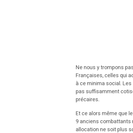
Ne nous y trompons pas :
Françaises, celles qui a
à ce minima social. Les
pas suffisamment cotisé 
précaires.
Et ce alors même que le 
9 anciens combattants re
allocation ne soit plus 