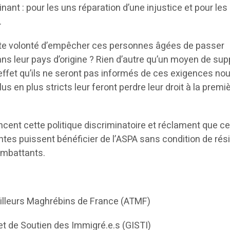
nant : pour les uns réparation d’une injustice et pour les
.
ette volonté d’empêcher ces personnes âgées de passer
ns leur pays d’origine ? Rien d’autre qu’un moyen de su
effet qu’ils ne seront pas informés de ces exigences nou
us en plus stricts leur feront perdre leur droit à la premi
ent cette politique discriminatoire et réclament que c
es puissent bénéficier de l’ASPA sans condition de rés
ombattants.
illeurs Maghrébins de France (ATMF)
et de Soutien des Immigré.e.s (GISTI)