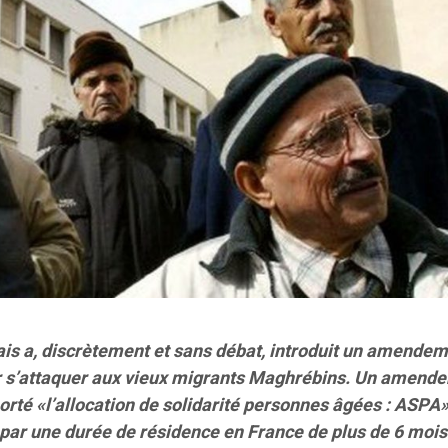
is a, discrètement et sans débat, introduit un amendem
pour s’attaquer aux vieux migrants Maghrébins. Un amend
 porté «l’allocation de solidarité personnes âgées : ASPA»
 par une durée de résidence en France de plus de 6 mois