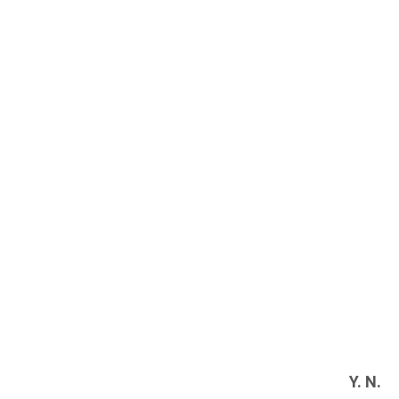
Y. N.