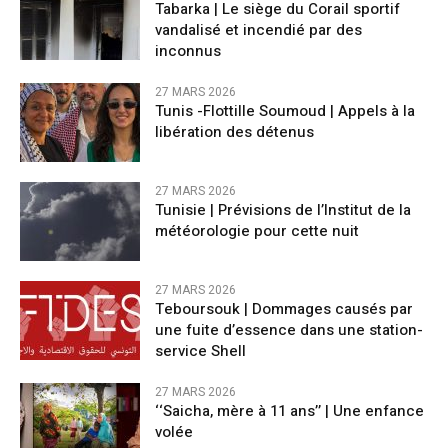
Tabarka | Le siège du Corail sportif
vandalisé et incendié par des
inconnus
27 MARS 2026
Tunis -Flottille Soumoud | Appels à la
libération des détenus
27 MARS 2026
Tunisie | Prévisions de l’Institut de la
météorologie pour cette nuit
27 MARS 2026
Teboursouk | Dommages causés par
une fuite d’essence dans une station-
service Shell
27 MARS 2026
‘‘Saicha, mère à 11 ans’’ | Une enfance
volée