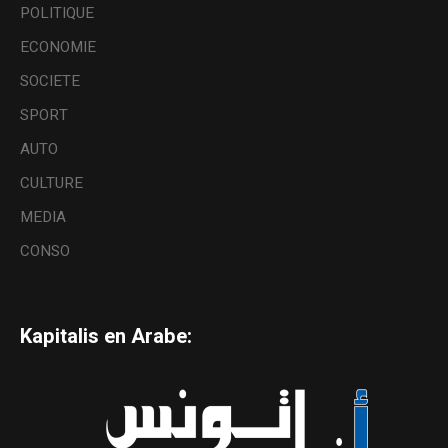
POLITIQUE
ECONOMIE
SOCIETE
SPORT
AUTO
CULTURE
MEDIA
CONSO
Kapitalis en Arabe: