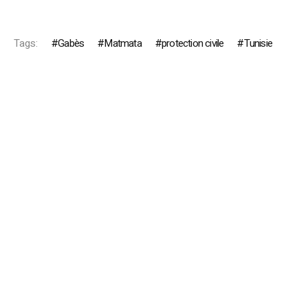
Tags:
Gabès
Matmata
protection civile
Tunisie