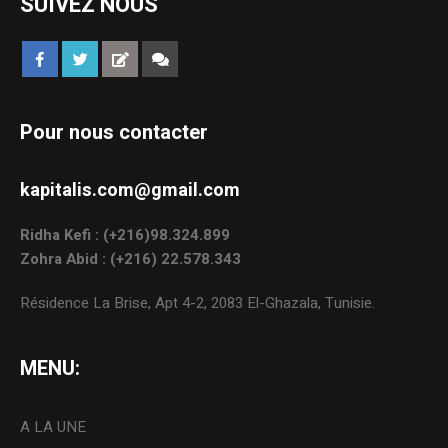
SUIVEZ NOUS
Pour nous contacter
kapitalis.com@gmail.com
Ridha Kefi : (+216)98.324.899
Zohra Abid : (+216) 22.578.343
Résidence La Brise, Apt 4-2, 2083 El-Ghazala, Tunisie.
MENU:
A LA UNE