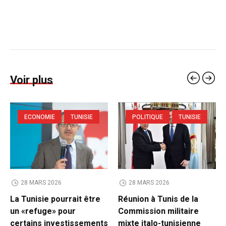
Voir plus
ECONOMIE
TUNISIE
POLITIQUE
TUNISIE
28 MARS 2026
28 MARS 2026
La Tunisie pourrait être
Réunion à Tunis de la
un «refuge» pour
Commission militaire
certains investissements
mixte italo-tunisienne