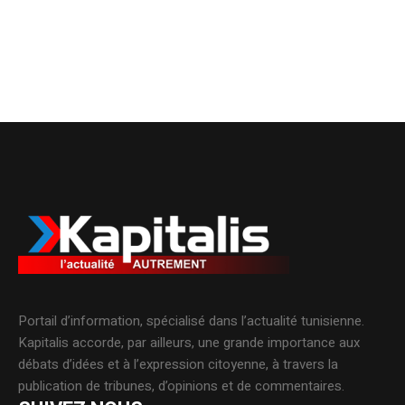
Portail d’information, spécialisé dans l’actualité tunisienne.
Kapitalis accorde, par ailleurs, une grande importance aux
débats d’idées et à l’expression citoyenne, à travers la
publication de tribunes, d’opinions et de commentaires.