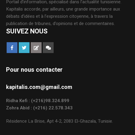
Portail d’information, spécialisé dans l’actualité tunisienne.
Kapitalis accorde, par ailleurs, une grande importance aux
débats d’idées et à l’expression citoyenne, à travers la
publication de tribunes, d’opinions et de commentaires.
SUIVEZ NOUS
Pour nous contacter
kapitalis.com@gmail.com
Ridha Kefi : (+216)98.324.899
Zohra Abid : (+216) 22.578.343
Résidence La Brise, Apt 4-2, 2083 El-Ghazala, Tunisie.