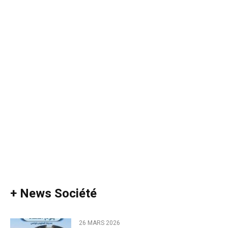
+ News Société
26 MARS 2026