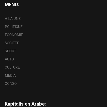
MENU:
A LA UNE
POLITIQUE
ECONOMIE
SOCIETE
SPORT
AUTO
CULTURE
MEDIA
CONSO
Kapitalis en Arabe: