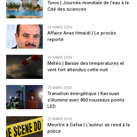
Tunis | Journée mondiale de l’eau à la
Cité des sciences
26 MARS 2026
Affaire Anas Hmaïdi | Le procès
reporté
26 MARS 2026
​Météo | Baisse des températures et
vent fort attendus cette nuit
25 MARS 2026
Transition énergétique | Kairouan
s’illumine avec 850 nouveaux points
LED
25 MARS 2026
Meurtre à Gafsa | L’auteur se rend à la
police