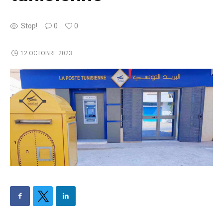
Stop!
0
0
12 OCTOBRE 2023